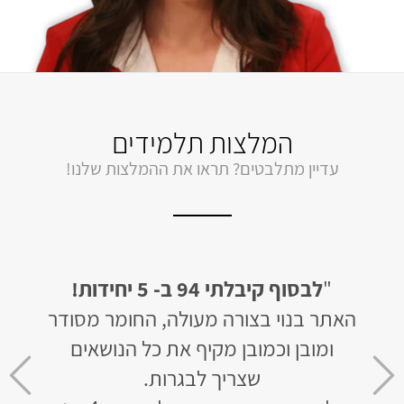
המלצות תלמידים
עדיין מתלבטים? תראו את ההמלצות שלנו!
"
לבסוף קיבלתי 94 ב- 5 יחידות!
"
קיבלתי 95 ב
ייתי
האתר בנוי בצורה מעולה, החומר מסודר
ומובן וכמובן מקיף את כל הנושאים
והדב
סופו
שצריך לבגרות.
אבל