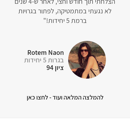
 לא
הצלחתי תוך חודש וחצי, לאחר ש-4 שנים
שא
לא נגעתי במתמטיקה, לפתור בגרויות
ברמת 5 יחידות!"
Y
Rotem Naon
בגרות 5 יחידות
ציון 94
להמלצה המלאה ועוד - לחצו כאן