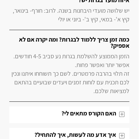
איזה מועד בגרות יש?
יש שלושה מועדי היבחנות בשנה. לרוב: חורף- בינואר,
קיץ א'- במאי, קיץ ב'- ביוני או יולי
כמה זמן צריך ללמוד לבגרות? ומה יקרה אם לא
אספיק?
הזמן הממוצע להשלמת בגרות נע סביב 4-5 חודשים.
אפשר יותר ואפשר פחות.
זה תלוי בהרבה פרמטרים. לשם כך תשוחחו איתנו ונכין
לכם תכנית עם לוחות זמנים ויעדים שבועיים בהתאם
למציאות שלכם.
האם הקורס מתאים לי?
איך אדע מה לעשות, איך להתחיל?