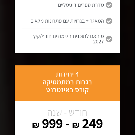
סדרת ספרים דיגיטליים
המאגר + בגרויות עם פתרונות מלאים
מותאם לתוכנית הלימודים חורף/קיץ
2027
4 יחידות
בגרות במתמטיקה
קורס באינטרנט
חודש - שנה
- 999
249
₪
₪