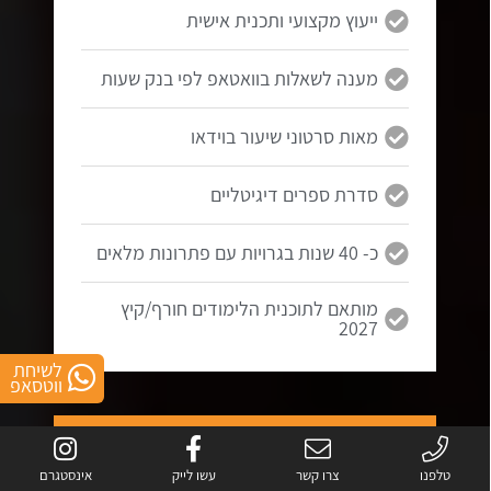
ייעוץ מקצועי ותכנית אישית
מענה לשאלות בוואטאפ לפי בנק שעות
מאות סרטוני שיעור בוידאו
סדרת ספרים דיגיטליים
כ- 40 שנות בגרויות עם פתרונות מלאים
מותאם לתוכנית הלימודים חורף/קיץ
2027
לשיחת
ווטסאפ
5 יחידות
בגרות במתמטיקה
טלפנו
צרו קשר
עשו לייק
אינסטגרם