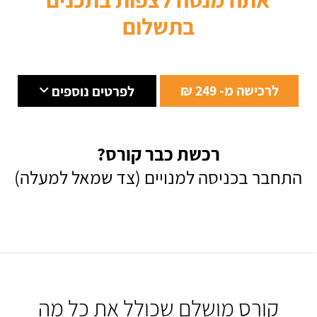
בתשלום
לרכישה מ- 249 ₪
לפרטים נוספים
רכשת כבר קורס?
התחבר בכניסה למנויים (צד שמאל למעלה)
קורס מושלם שכולל את כל מה