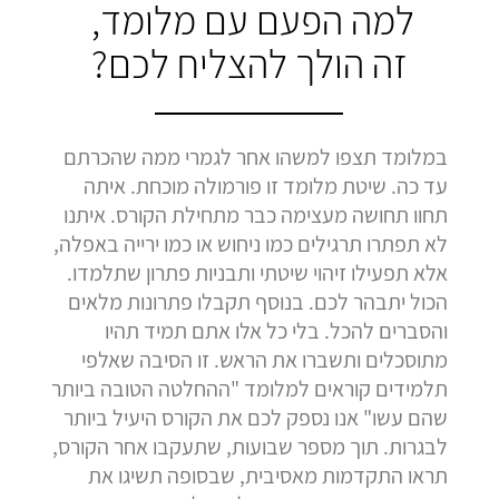
למה הפעם עם מלומד,
זה הולך להצליח לכם?
במלומד תצפו למשהו אחר לגמרי ממה שהכרתם
עד כה. שיטת מלומד זו פורמולה מוכחת. איתה
תחוו תחושה מעצימה כבר מתחילת הקורס. איתנו
לא תפתרו תרגילים כמו ניחוש או כמו ירייה באפלה,
אלא תפעילו זיהוי שיטתי ותבניות פתרון שתלמדו.
הכול יתבהר לכם. בנוסף תקבלו פתרונות מלאים
והסברים להכל. בלי כל אלו אתם תמיד תהיו
מתוסכלים ותשברו את הראש. זו הסיבה שאלפי
תלמידים קוראים למלומד "ההחלטה הטובה ביותר
שהם עשו" אנו נספק לכם את הקורס היעיל ביותר
לבגרות. תוך מספר שבועות, שתעקבו אחר הקורס,
תראו התקדמות מאסיבית, שבסופה תשיגו את