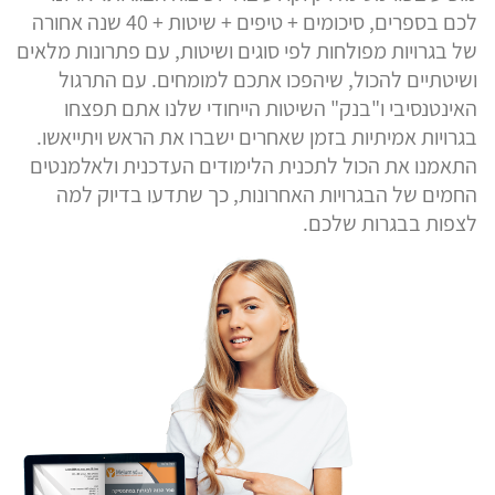
לכם בספרים, סיכומים + טיפים + שיטות + 40 שנה אחורה
של בגרויות מפולחות לפי סוגים ושיטות, עם פתרונות מלאים
ושיטתיים להכול, שיהפכו אתכם למומחים. עם התרגול
האינטנסיבי ו"בנק" השיטות הייחודי שלנו אתם תפצחו
בגרויות אמיתיות בזמן שאחרים ישברו את הראש ויתייאשו.
התאמנו את הכול לתכנית הלימודים העדכנית ולאלמנטים
החמים של הבגרויות האחרונות, כך שתדעו בדיוק למה
לצפות בבגרות שלכם.