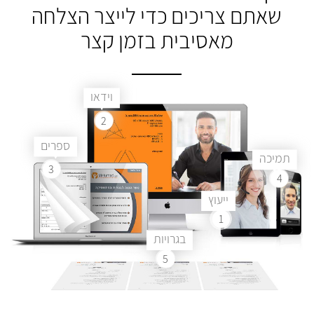
שאתם צריכים
כדי לייצר הצלחה
מאסיבית בזמן קצר
וידאו
2
ספרים
תמיכה
3
4
ייעוץ
1
בגרויות
5