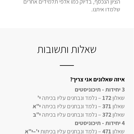
הציון הנכסף, בדיוק כמו אלפי תלמידים אחרים
שלמדו איתנו.
שאלות ותשובות
איזה שאלונים אני צריך?
3 יחידות - תיכוניסטים
שאלון
172
– נלמד ונבחנים עליו בכיתה
י'
שאלון
371
– נלמד ונבחנים עליו בכיתה
י"א
שאלון
372
– נלמד ונבחנים עליו בכיתה
י"ב
4 יחידות
- תיכוניסטים
שאלון
471
–
נלמד ונבחנים עליו
בכיתות
י'–י"א