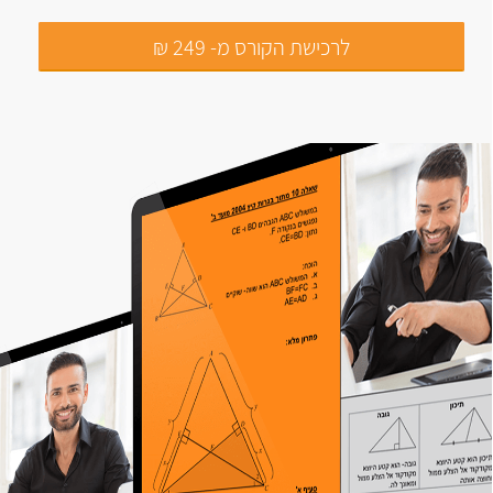
לרכישת הקורס מ- 249 ₪