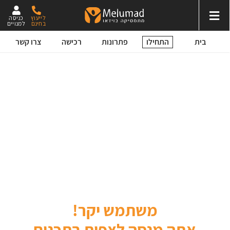
לייעוץ
כניסה
בחינם
למנויים
התחילו
בית
פתרונות
רכישה
צרו קשר
משתמש יקר!
אתה מנסה לצפות בתכנים