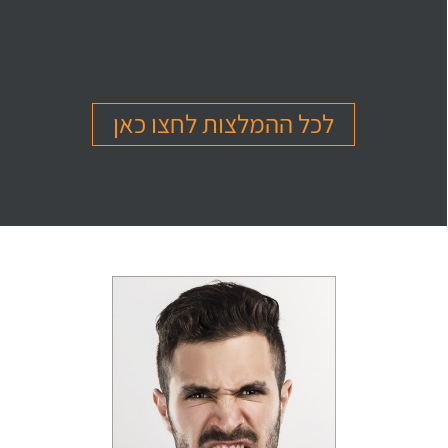
בהמלצה
בהמלצה
בהמלצה
Or Ettinger
Amit Barak
Or Ben Shitrit
בגרות 4 יחידות
בגרות 4 יחידות
בגרות 4 יחידות
ציון 94
ציון 95
ציון 99
לכל ההמלצות לחצו כאן
לחץ לצפייה
לחץ לצפייה
לחץ לצפייה
בהמלצה
בהמלצה
בהמלצה
Levi Michael
Gil Sheinfeld
Reut Somech
בגרות 4 יחידות
בגרות 4 יחידות
בגרות שאלון 805
ציון 97
ציון 97
ציון 100
לחץ לצפייה
לחץ לצפייה
לחץ לצפייה
בהמלצה
בהמלצה
בהמלצה
Neta oren
Maor Cohen
Matan Sherazki
בגרות 4 יחידות
בגרות 4 יחידות
בגרות 4 יחידות
ציון 98
ציון 100
ציון 95
לחץ לצפייה
לחץ לצפייה
לחץ לצפייה