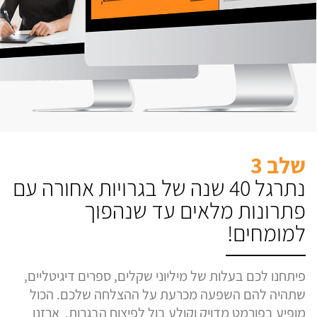
שלב 3
נתרגל 40 שנה של בגרויות אחורה עם
פתרונות מלאים עד שנהפוך
למומחים!
פיתחנו לכם בעלות של מיליוני שקלים, ספרים דיגיטליים,
שתהיה להם השפעה מכרעת על ההצלחה שלכם. הכול
מופיע בפורמט מדויק וקולע בול לפיצוח הבגרות. ארזנו