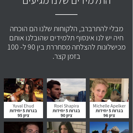
מבלי להתרברב, הלקוחות שלנו הם הוכחה
חיה יש לנו אינסוף תלמידים שהובלנו אותם
מכישלונות להצלחה מסחררת בין 90 ל- 100
בזמן קצר.
Yuval Ehud
Roei Shapira
Michelle Apelker
בגרות 5 יחידות
בגרות 5 יחידות
בגרות 5 יחידות
ציון 96
ציון 90
ציון 95