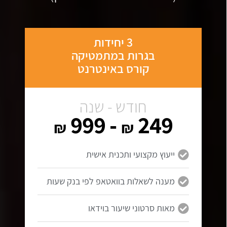
3 יחידות
בגרות במתמטיקה
קורס באינטרנט
חודש - שנה
- 999
249
₪
₪
ייעוץ מקצועי ותכנית אישית
מענה לשאלות בוואטאפ לפי בנק שעות
מאות סרטוני שיעור בוידאו