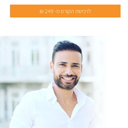
לרכישת הקורס מ- 249 ₪