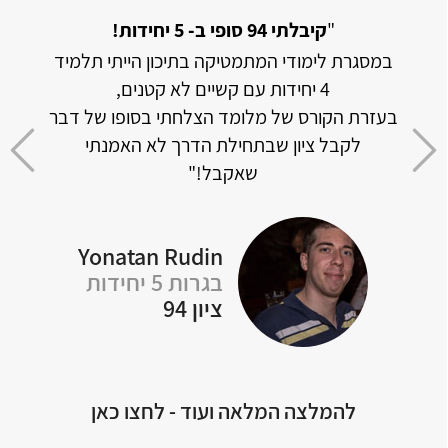
מתמטיקה אך
"
קיבלתי 94 סופי ב- 5 יחידות!
במסגרת לימודי המתמטיקה בתיכון הייתי תלמיד
האתר 
4 יחידות עם קשיים לא קטנים,
וכמו
בעזרת הקורס של מלומד הצלחתי בסופו של דבר
דה
לקבל ציון שבתחילת הדרך לא האמנתי
 לכל
שאקבל!"
Yonatan Rudin
Of
בגרות 5 יחידות
ציון 94
להמלצה המלאה ועוד - לחצו כאן