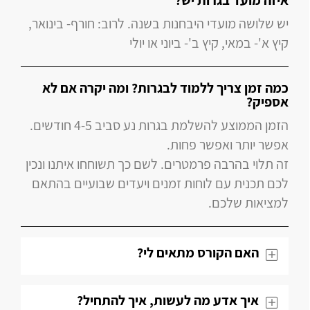
איזה מועד בגרות יש?
יש שלושה מועדי היבחנות בשנה. לרוב: חורף- בינואר,
קיץ א'- במאי, קיץ ב'- ביוני או יולי
כמה זמן צריך ללמוד לבגרות? ומה יקרה אם לא
אספיק?
הזמן הממוצע להשלמת בגרות נע סביב 4-5 חודשים.
אפשר יותר ואפשר פחות.
זה תלוי בהרבה פרמטרים. לשם כך תשוחחו איתנו ונכין
לכם תכנית עם לוחות זמנים ויעדים שבועיים בהתאם
למציאות שלכם.
האם הקורס מתאים לי?
איך אדע מה לעשות, איך להתחיל?