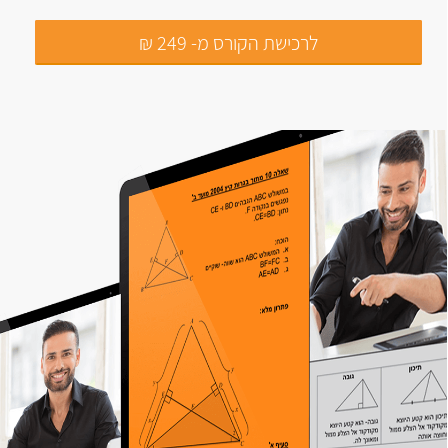
לרכישת הקורס מ- 249 ₪