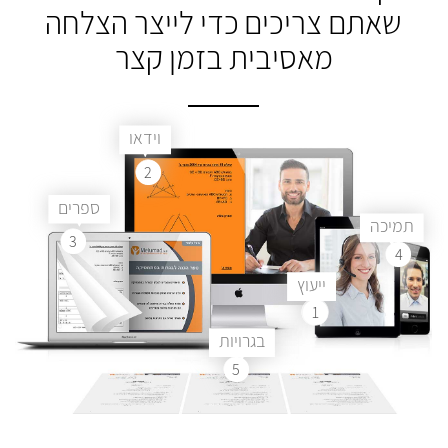
שאתם צריכים
כדי לייצר הצלחה
מאסיבית בזמן קצר
וידאו
2
ספרים
תמיכה
3
4
ייעוץ
1
בגרויות
5