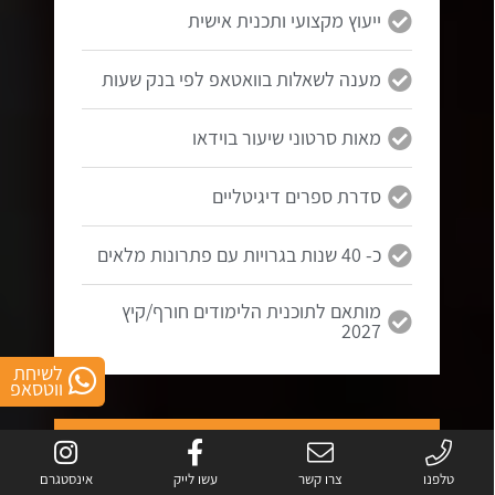
ייעוץ מקצועי ותכנית אישית
מענה לשאלות בוואטאפ לפי בנק שעות
מאות סרטוני שיעור בוידאו
סדרת ספרים דיגיטליים
כ- 40 שנות בגרויות עם פתרונות מלאים
מותאם לתוכנית הלימודים חורף/קיץ
2027
לשיחת
ווטסאפ
5 יחידות
בגרות במתמטיקה
טלפנו
צרו קשר
עשו לייק
אינסטגרם