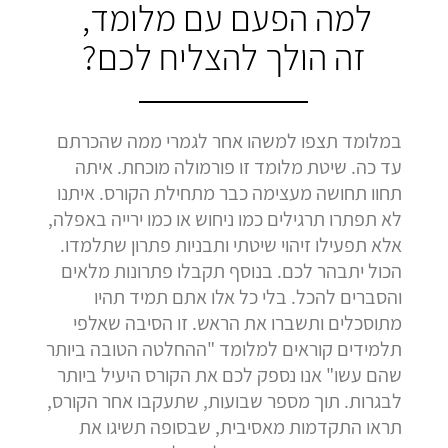
למה הפעם עם מלומד,
זה הולך להצליח לכם?
במלומד תצפו למשהו אחר לגמרי ממה שהכרתם
עד כה. שיטת מלומד זו פורמולה מוכחת. איתה
תחוו תחושה מעצימה כבר מתחילת הקורס. איתנו
לא תפתרו תרגילים כמו ניחוש או כמו ירייה באפלה,
אלא תפעילו זיהוי שיטתי ותבניות פתרון שתלמדו.
הכול יתבהר לכם. בנוסף תקבלו פתרונות מלאים
והסברים להכל. בלי כל אלו אתם תמיד תהיו
מתוסכלים ותשברו את הראש. זו הסיבה שאלפי
תלמידים קוראים למלומד "ההחלטה הטובה ביותר
שהם עשו" אנו נספק לכם את הקורס היעיל ביותר
לבגרות. תוך מספר שבועות, שתעקבו אחר הקורס,
תראו התקדמות מאסיבית, שבסופה תשיגו את