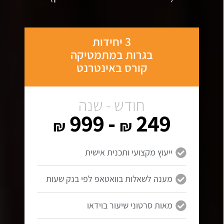
3 יחידות
בגרות במתמטיקה
קורס באינטרנט
חודש - שנה
- 999
249
₪
₪
ייעוץ מקצועי ותכנית אישית
מענה לשאלות בוואטאפ לפי בנק שעות
מאות סרטוני שיעור בוידאו