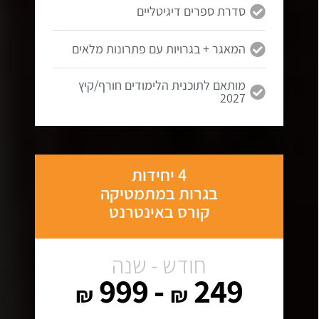
סדרת ספרים דיגיטליים
המאגר + בגרויות עם פתרונות מלאים
מותאם לתוכנית הלימודים חורף/קיץ
2027
4 יחידות
בגרות במתמטיקה
קורס באינטרנט
חודש - שנה
- 999
249
₪
₪