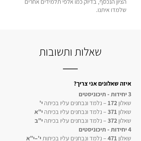
הציון הנכסף, בדיוק כמו אלפי תלמידים אחרים
שלמדו איתנו.
שאלות ותשובות
איזה שאלונים אני צריך?
3 יחידות - תיכוניסטים
שאלון
172
– נלמד ונבחנים עליו בכיתה
י'
שאלון
371
– נלמד ונבחנים עליו בכיתה
י"א
שאלון
372
– נלמד ונבחנים עליו בכיתה
י"ב
4 יחידות
- תיכוניסטים
שאלון
471
–
נלמד ונבחנים עליו
בכיתות
י'–י"א