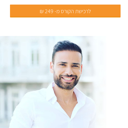
לרכישת הקורס מ- 249 ₪