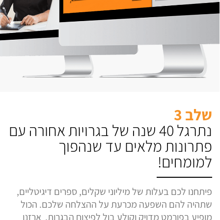
שלב 3
נתרגל 40 שנה של בגרויות אחורה עם
פתרונות מלאים עד שנהפוך
למומחים!
פיתחנו לכם בעלות של מיליוני שקלים, ספרים דיגיטליים,
שתהיה להם השפעה מכרעת על ההצלחה שלכם. הכול
מופיע בפורמט מדויק וקולע בול לפיצוח הבגרות. ארזנו