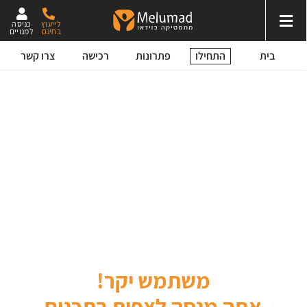
לייעוץ
כניסה
בחינם
למנויים
התחילו
בית
פתרונות
רכישה
צרו קשר
משתמש יקר!
אתה מנסה לצפות בתכנים