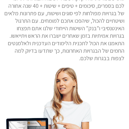
לכם בספרים, סיכומים + טיפים + שיטות + 40 שנה אחורה
של בגרויות מפולחות לפי סוגים ושיטות, עם פתרונות מלאים
ושיטתיים להכול, שיהפכו אתכם למומחים. עם התרגול
האינטנסיבי ו"בנק" השיטות הייחודי שלנו אתם תפצחו
בגרויות אמיתיות בזמן שאחרים ישברו את הראש ויתייאשו.
התאמנו את הכול לתכנית הלימודים העדכנית ולאלמנטים
החמים של הבגרויות האחרונות, כך שתדעו בדיוק למה
לצפות בבגרות שלכם.