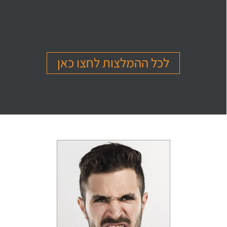
בהמלצה
בהמלצה
בהמלצה
Or Ettinger
Amit Barak
Or Ben Shitrit
בגרות 4 יחידות
בגרות 4 יחידות
בגרות 4 יחידות
ציון 94
ציון 95
ציון 99
לכל ההמלצות לחצו כאן
לחץ לצפייה
לחץ לצפייה
לחץ לצפייה
בהמלצה
בהמלצה
בהמלצה
Levi Michael
Gil Sheinfeld
Reut Somech
בגרות 4 יחידות
בגרות 4 יחידות
בגרות שאלון 805
ציון 97
ציון 97
ציון 100
לחץ לצפייה
לחץ לצפייה
לחץ לצפייה
בהמלצה
בהמלצה
בהמלצה
Neta oren
Maor Cohen
Matan Sherazki
בגרות 4 יחידות
בגרות 4 יחידות
בגרות 4 יחידות
ציון 98
ציון 100
ציון 95
לחץ לצפייה
לחץ לצפייה
לחץ לצפייה