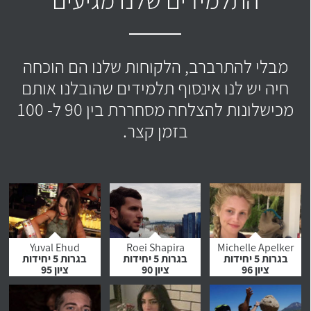
מבלי להתרברב, הלקוחות שלנו הם הוכחה
חיה יש לנו אינסוף תלמידים שהובלנו אותם
מכישלונות להצלחה מסחררת בין 90 ל- 100
בזמן קצר.
Yuval Ehud
Roei Shapira
Michelle Apelker
בגרות 5 יחידות
בגרות 5 יחידות
בגרות 5 יחידות
ציון 96
ציון 90
ציון 95