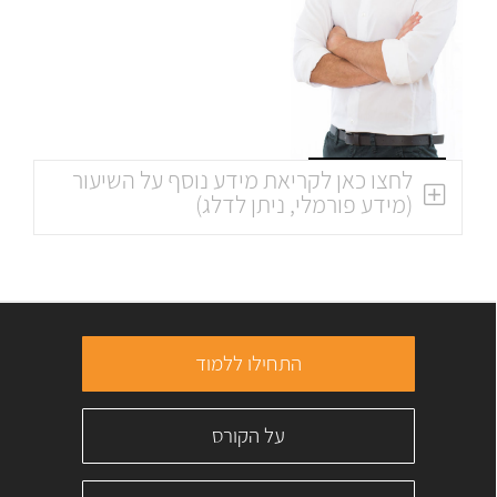
לחצו כאן לקריאת מידע נוסף על השיעור
(מידע פורמלי, ניתן לדלג)
התחילו ללמוד
על הקורס