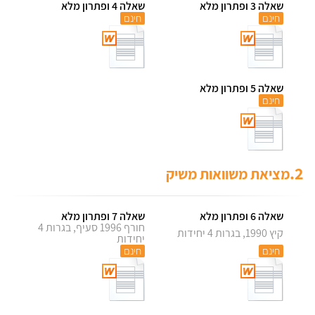
שאלה 3 ופתרון מלא
שאלה 4 ופתרון מלא
חינם
חינם
שאלה 5 ופתרון מלא
חינם
2.
מציאת משוואות משיק
שאלה 6 ופתרון מלא
שאלה 7 ופתרון מלא
חורף 1996 סעיף, בגרות 4
קיץ 1990, בגרות 4 יחידות
יחידות
חינם
חינם