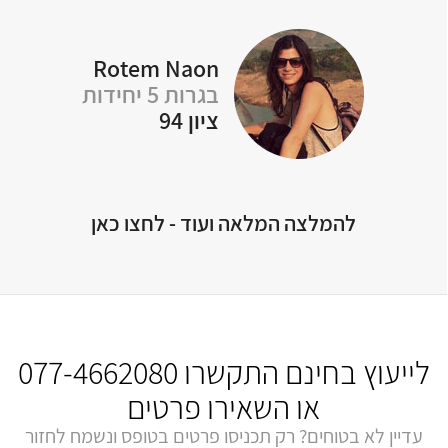
Rotem Naon
Y
בגרות 5 יחידות
ציון 94
להמלצה המלאה ועוד - לחצו כאן
לייעוץ בחינם התקשרו
077-4662080
או השאירו פרטים
עדיין לא בטוחים? רק תכניסו פרטים בטופס ונשמח לחזור