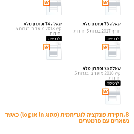
שאלה 73 ופתרון מלא
שאלה 74 ופתרון מלא
קיץ 2018 מועד ב' בגרות 5
חורף 2017 בגרות 5 יחידות
יחידות
לרכישה
לרכישה
שאלה 75 ופתרון מלא
קיץ 2010 מועד ב' בגרות 5
יחידות
לרכישה
8.
חקירת פונקציה לוגריתמית (מסוג ln או log) כאשר
נשארים עם פרמטרים