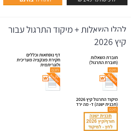
להלן השאלות + מיקוד התרגול עבור
קיץ 2026
דף נוסחאות וכללים
חוברת השאלות
חקירת פונקציה מעריכית
(חוברת התרגול)
ולוגריתמית
חינם
חינם
מיקוד התרגול קיץ 2026
(תכנית ישנה) ד- מה ירד
חינם