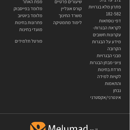
שיעורים פרטיים
מפת האתר
פתרון מלא בגרויות
קורס אונליין
מלומד בפייסבוק
182-582
משרד החינוך
מלומד ביוטיוב
דפי נוסחאות
לימוד מתמטיקה
פתרונות בחינות
לקראת הבגרות-
מועדי בחינות
עקרונות חשובים
פורטל תלמידים
מידע על הבגרות
הקרובה
מבני הבגרויות
ציוני מבחן הבגרות
חרדת בחינות
לקויות למידה
והתאמות
נבחן
אינטרני/אקסטרני