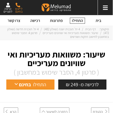
לייעוץ
כניסה
בחינם
למנויים
התחילו
בית
פתרונות
רכישה
צרו קשר
מיקומך:
דף הבית
/
4 יח' תוכנית ישנה
(
שאלון 482
)
/
4 יח' תוכנית חדשה
(
שאלון
472
)
/
שיעור: משוואות מעריכיות ואי שוויונים מעריכיים
/
סרטון 4: הסבר שימוש
במחשבון לחישוב חזקות ושורשים
שיעור: משוואות מעריכיות ואי
שוויונים מעריכיים
( סרטון 4, הסבר שימוש במחשבון )
לרכישה מ- 249 ₪
התחילו
בחינם
הקודם
בחזרה לשיעור
הבא