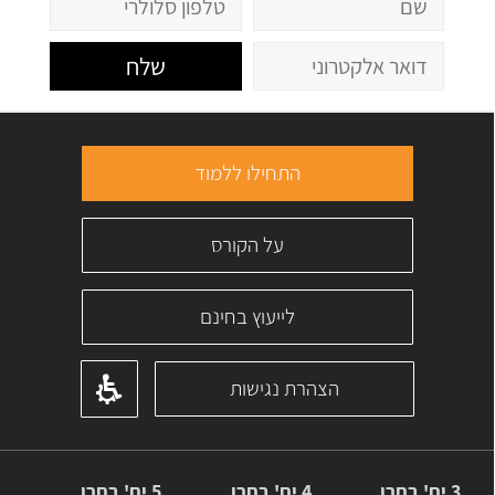
שלח
התחילו ללמוד
על הקורס
לייעוץ בחינם
הצהרת נגישות
3 יח' בחרו
4 יח' בחרו
5 יח' בחרו