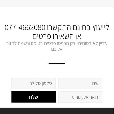
לייעוץ בחינם התקשרו
077-4662080
או השאירו פרטים
עדיין לא בטוחים? רק תכניסו פרטים בטופס ונשמח לחזור
אליכם
שלח