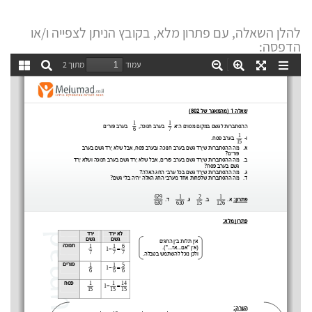
להלן השאלה, עם פתרון מלא, בקובץ הניתן לצפייה ו/או
הדפסה: