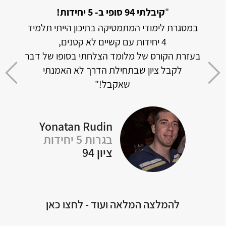
מתמטיקה אך
"
קיבלתי 94 סופי ב- 5 יחידות!
במסגרת לימודי המתמטיקה בתיכון הייתי תלמיד
האתר 
4 יחידות עם קשיים לא קטנים,
וכמו
בעזרת הקורס של מלומד הצלחתי בסופו של דבר
דה
לקבל ציון שבתחילת הדרך לא האמנתי
 לכל
שאקבל!"
Yonatan Rudin
Of
בגרות 5 יחידות
ציון 94
להמלצה המלאה ועוד - לחצו כאן