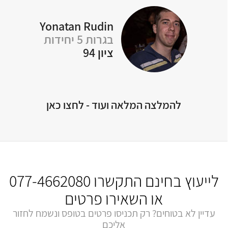
Yonatan Rudin
בגרות 5 יחידות
Of
ציון 94
להמלצה המלאה ועוד - לחצו כאן
לייעוץ בחינם התקשרו
077-4662080
או השאירו פרטים
עדיין לא בטוחים? רק תכניסו פרטים בטופס ונשמח לחזור
אליכם