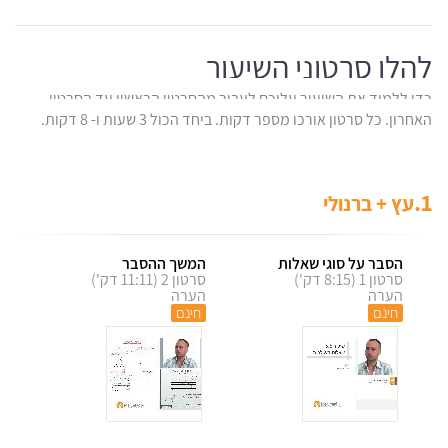
להלן סרטוני השיעור
כדי ללמוד את השיעור עליכם לעבור מהסרטון הראשון עד הסרטון
האחרון. כל סרטון אורכו מספר דקות. ביחד הכול 3 שעות ו- 8 דקות.
1.
עץ + ברנולי
הסבר על סוגי שאלות
המשך ההסבר
סרטון 1 (8:15 דק')
סרטון 2 (11:11 דק')
הערה
הערה
חינם
חינם