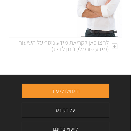
לחצו כאן לקריאת מידע נוסף על השיעור
(מידע פורמלי, ניתן לדלג)
התחילו ללמוד
על הקורס
לייעוץ בחינם