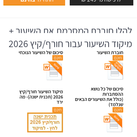
להלן חוברת המסכמת את השיעור +
מיקוד השיעור עבור חורף/קיץ 2026
חוברת השיעור
סיכום של השיעור הנוכחי
חינם
חינם
סיכום של כל נושא
מיקוד השיעור חורף/קיץ
ההסתברות
2026 (תכנית ישנה)- מה
(כולל את השיעורים הבאים
ירד
שנלמד)
חינם
חינם