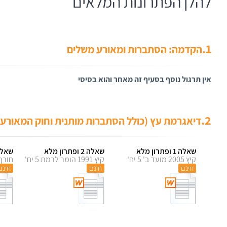
להלן הפתרונות המלאים
1.
הקדמה: הסתברות ומאורע משלים
אין תרגול נוסף בסעיף זה מאחר והוא בסיסי
2.
דיאגרמת עץ (כולל הסתברות מותנית וחוק המאורע
שאלה 1 ופתרון מלא
שאלה 2 ופתרון מלא
שאלה 3 ופתרו
קיץ 2005 מועד ב' 5 יח'
קיץ 1991 הומר לרמת 5 יח'
חורף 1992 4 
חינם
חינם
חינם