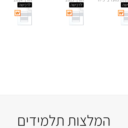
שה
לרכישה
לרכישה
המלצות תלמידים