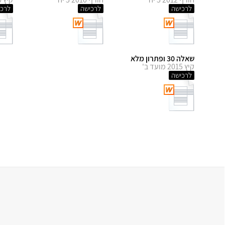
לרכישה
לרכישה
לרכי
שאלה 30 ופתרון מלא
קיץ 2015 מועד ב'
לרכישה