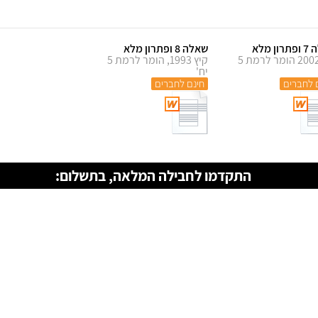
ן מלא
שאלה 8 ופתרון מלא
קיץ 2002 הומר לרמת 5
קיץ 1993, הומר לרמת 5
יח'
 לחברים
חינם לחברים
התקדמו לחבילה המלאה, בתשלום: