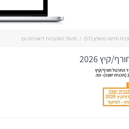
(
שאלון 571
)
/
תרגול: הסתברות דיאגרמת עץ
/קיץ 2026
ד התרגול חורף/קיץ
2026 (תכנית ישנה)- מה