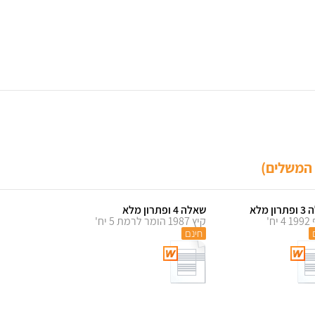
 המשלים)
ן מלא
שאלה 4 ופתרון מלא
יח'
קיץ 1987 הומר לרמת 5 יח'
חינם