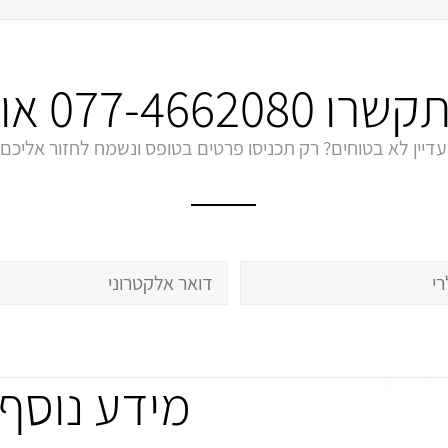
התקשרו
077-4662080
או 
עדיין לא בטוחים? רק תכניסו פרטים בטופס ונשמח לחזור אליכם
מידע נוסף