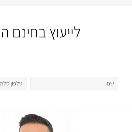
לייעוץ בחינם 