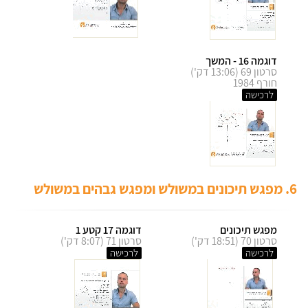
דוגמה 16 - המשך
סרטון 69 (13:06 דק')
חורף 1984
לרכישה
6. מפגש תיכונים במשולש ומפגש גבהים במשולש
מפגש תיכונים
דוגמה 17 קטע 1
סרטון 70 (18:51 דק')
סרטון 71 (8:07 דק')
לרכישה
לרכישה