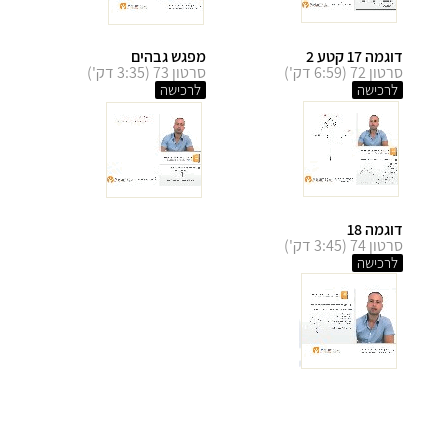
דוגמה 17 קטע 2
מפגש גבהים
סרטון 72 (6:59 דק')
סרטון 73 (3:35 דק')
לרכישה
לרכישה
דוגמה 18
סרטון 74 (3:45 דק')
לרכישה