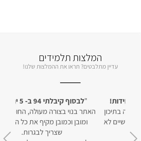
המלצות תלמידים
עדיין מתלבטים? תראו את ההמלצות שלנו!
"
לבסוף קיבלתי 94 ב- 5 יחידות!
"
קיבלתי 95 ב
ון
האתר בנוי בצורה מעולה, החומר מסודר
ם לא
ומובן וכמובן מקיף את כל הנושאים
והדב
שצריך לבגרות.
אבל