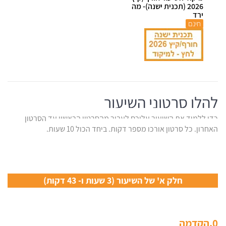
2026 (תכנית ישנה)- מה
ירד
חינם
להלן סרטוני השיעור
כדי ללמוד את השיעור עליכם לעבור מהסרטון הראשון עד הסרטון
האחרון. כל סרטון אורכו מספר דקות. ביחד הכול 10 שעות.
חלק א' של השיעור (3 שעות ו- 43 דקות)
0.הקדמה