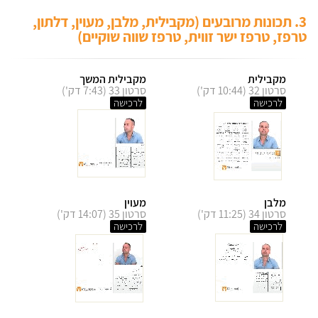
3. תכונות מרובעים (מקבילית, מלבן, מעוין, דלתון,
טרפז, טרפז ישר זווית, טרפז שווה שוקיים)
מקבילית
מקבילית המשך
סרטון 32 (10:44 דק')
סרטון 33 (7:43 דק')
לרכישה
לרכישה
מלבן
מעוין
סרטון 34 (11:25 דק')
סרטון 35 (14:07 דק')
לרכישה
לרכישה