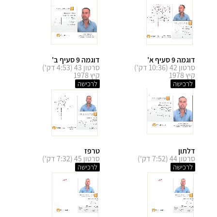
דוגמה 9 סעיף א'
דוגמה 9 סעיף ב'
סרטון 42 (10:36 דק')
סרטון 43 (4:53 דק')
קיץ 1978
קיץ 1978
לרכישה
לרכישה
דלתון
טרפז
סרטון 44 (7:52 דק')
סרטון 45 (7:32 דק')
לרכישה
לרכישה