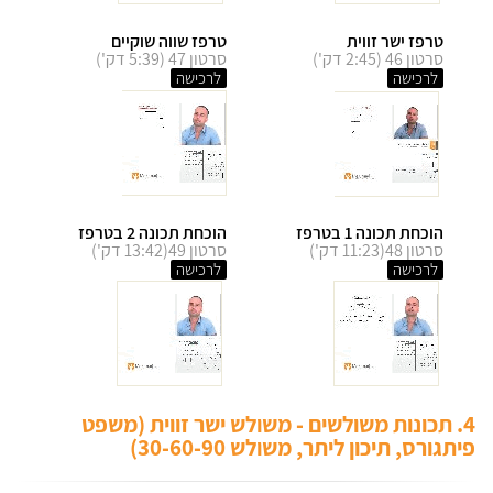
טרפז ישר זווית
טרפז שווה שוקיים
סרטון 46 (2:45 דק')
סרטון 47 (5:39 דק')
לרכישה
לרכישה
הוכחת תכונה 1 בטרפז
הוכחת תכונה 2 בטרפז
סרטון 48(11:23 דק')
סרטון 49(13:42 דק')
לרכישה
לרכישה
4. תכונות משולשים - משולש ישר זווית (משפט
פיתגורס, תיכון ליתר, משולש 30-60-90)