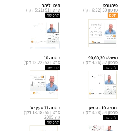
פיתגורס
תיכון ליתר
סרטון 50 (6:32 דק')
סרטון 51 (5:21 דק')
חינם
לרכישה
משולש 90,60,30
דוגמה 10
סרטון 52 (4:26 דק')
סרטון 53 (12:22 דק')
לרכישה
לרכישה
דוגמה 10 - המשך
דוגמה 11 סעיף א'
סרטון 54 (3:28 דק')
סרטון 55 (13:18 דק')
קיץ 2005
לרכישה
לרכישה