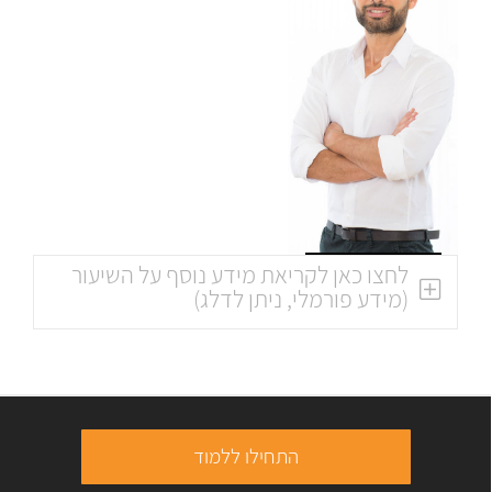
לחצו כאן לקריאת מידע נוסף על השיעור
(מידע פורמלי, ניתן לדלג)
התחילו ללמוד