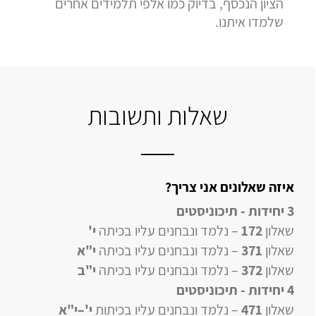
הציון הנכסף, בדיוק כמו אלפי תלמידים אחרים
שלמדו איתנו.
שאלות ותשובות
איזה שאלונים אני צריך?
3 יחידות - תיכוניסטים
שאלון
172
– נלמד ונבחנים עליו בכיתה
י'
שאלון
371
– נלמד ונבחנים עליו בכיתה
י"א
שאלון
372
– נלמד ונבחנים עליו בכיתה
י"ב
4 יחידות
- תיכוניסטים
שאלון
471
–
נלמד ונבחנים עליו
בכיתות
י'–י"א