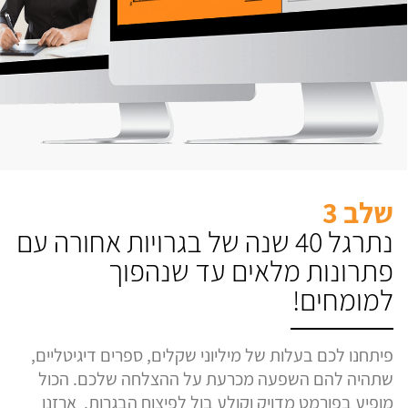
שלב 3
נתרגל 40 שנה של בגרויות אחורה עם
פתרונות מלאים עד שנהפוך
למומחים!
פיתחנו לכם בעלות של מיליוני שקלים, ספרים דיגיטליים,
שתהיה להם השפעה מכרעת על ההצלחה שלכם. הכול
מופיע בפורמט מדויק וקולע בול לפיצוח הבגרות. ארזנו