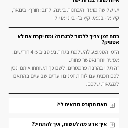
איזה מועד בגרות יש?
יש שלושה מועדי היבחנות בשנה. לרוב: חורף- בינואר,
קיץ א'- במאי, קיץ ב'- ביוני או יולי
כמה זמן צריך ללמוד לבגרות? ומה יקרה אם לא
אספיק?
הזמן הממוצע להשלמת בגרות נע סביב 4-5 חודשים.
אפשר יותר ואפשר פחות.
זה תלוי בהרבה פרמטרים. לשם כך תשוחחו איתנו ונכין
לכם תכנית עם לוחות זמנים ויעדים שבועיים בהתאם
למציאות שלכם.
האם הקורס מתאים לי?
איך אדע מה לעשות, איך להתחיל?