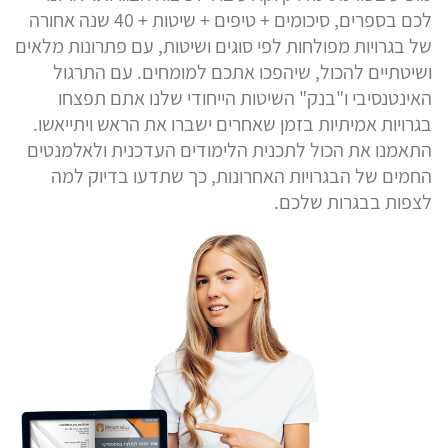
לכם בספרים, סיכומים + טיפים + שיטות + 40 שנה אחורה
של בגרויות מפולחות לפי סוגים ושיטות, עם פתרונות מלאים
ושיטתיים להכול, שיהפכו אתכם למומחים. עם התרגול
האינטנסיבי ו"בנק" השיטות הייחודי שלנו אתם תפצחו
בגרויות אמיתיות בזמן שאחרים ישברו את הראש ויתייאשו.
התאמנו את הכול לתכנית הלימודים העדכנית ולאלמנטים
החמים של הבגרויות האחרונות, כך שתדעו בדיוק למה
לצפות בבגרות שלכם.