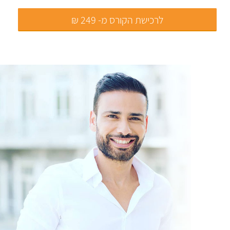
לרכישת הקורס מ- 249 ₪