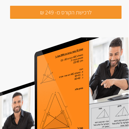
לרכישת הקורס מ- 249 ₪