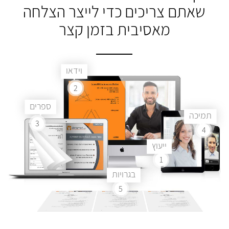
שאתם צריכים
כדי לייצר הצלחה
מאסיבית בזמן קצר
וידאו
2
ספרים
תמיכה
3
4
ייעוץ
1
בגרויות
5