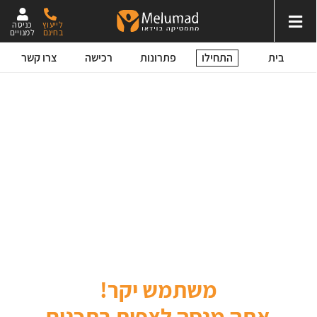
לייעוץ
כניסה
בחינם
למנויים
התחילו
בית
פתרונות
רכישה
צרו קשר
משתמש יקר!
אתה מנסה לצפות בתכנים