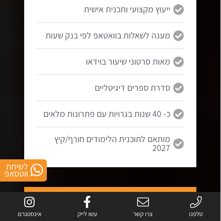
ייעוץ מקצועי ותכנית אישית
מענה לשאלות בוואטאפ לפי בנק שעות
מאות סרטוני שיעור בוידאו
סדרת ספרים דיגיטליים
כ- 40 שנות בגרויות עם פתרונות מלאים
מותאם לתוכנית הלימודים חורף/קיץ
2027
לשיחת
ווטסאפ
5 יחידות
בגרות במתמטיקה
טלפנו
צרו קשר
עשו לייק
אינסטגרם