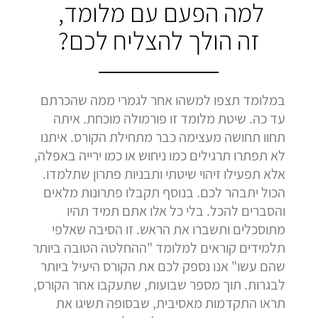
למה הפעם עם מלומד,
זה הולך להצליח לכם?
במלומד תצפו למשהו אחר לגמרי ממה שהכרתם
עד כה. שיטת מלומד זו פורמולה מוכחת. איתה
תחוו תחושה מעצימה כבר מתחילת הקורס. איתנו
לא תפתרו תרגילים כמו ניחוש או כמו ירייה באפלה,
אלא תפעילו זיהוי שיטתי ותבניות פתרון שתלמדו.
הכול יתבהר לכם. בנוסף תקבלו פתרונות מלאים
והסברים להכל. בלי כל אלו אתם תמיד תהיו
מתוסכלים ותשברו את הראש. זו הסיבה שאלפי
תלמידים קוראים למלומד "ההחלטה הטובה ביותר
שהם עשו" אנו נספק לכם את הקורס היעיל ביותר
לבגרות. תוך מספר שבועות, שתעקבו אחר הקורס,
תראו התקדמות מאסיבית, שבסופה תשיגו את