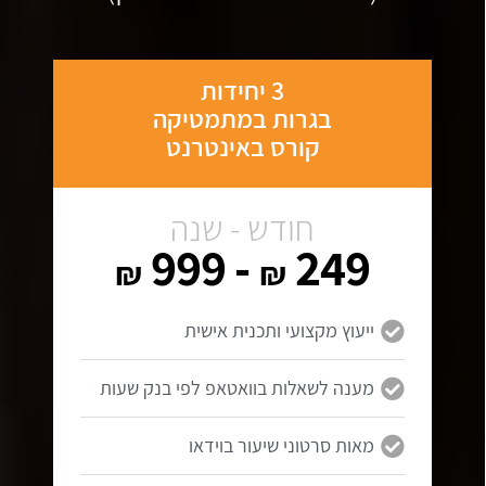
3 יחידות
בגרות במתמטיקה
קורס באינטרנט
חודש - שנה
- 999
249
₪
₪
ייעוץ מקצועי ותכנית אישית
מענה לשאלות בוואטאפ לפי בנק שעות
מאות סרטוני שיעור בוידאו