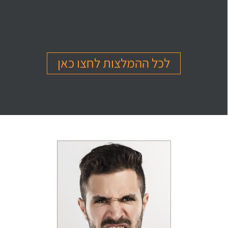
בהמלצה
בהמלצה
בהמלצה
Or Ettinger
Amit Barak
Or Ben Shitrit
בגרות 4 יחידות
בגרות 4 יחידות
בגרות 4 יחידות
ציון 94
ציון 95
ציון 99
לכל ההמלצות לחצו כאן
לחץ לצפייה
לחץ לצפייה
לחץ לצפייה
בהמלצה
בהמלצה
בהמלצה
Levi Michael
Gil Sheinfeld
Reut Somech
בגרות 4 יחידות
בגרות 4 יחידות
בגרות שאלון 805
ציון 97
ציון 97
ציון 100
לחץ לצפייה
לחץ לצפייה
לחץ לצפייה
בהמלצה
בהמלצה
בהמלצה
Neta oren
Maor Cohen
Matan Sherazki
בגרות 4 יחידות
בגרות 4 יחידות
בגרות 4 יחידות
ציון 98
ציון 100
ציון 95
לחץ לצפייה
לחץ לצפייה
לחץ לצפייה