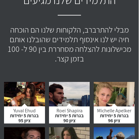
מבלי להתרברב, הלקוחות שלנו הם הוכחה
חיה יש לנו אינסוף תלמידים שהובלנו אותם
מכישלונות להצלחה מסחררת בין 90 ל- 100
בזמן קצר.
Yuval Ehud
Roei Shapira
Michelle Apelker
בגרות 5 יחידות
בגרות 5 יחידות
בגרות 5 יחידות
ציון 96
ציון 90
ציון 95