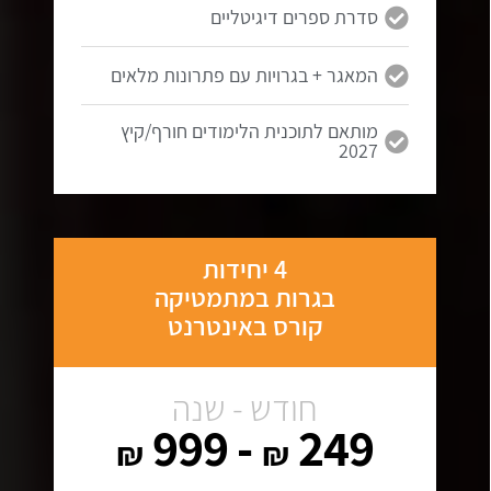
סדרת ספרים דיגיטליים
המאגר + בגרויות עם פתרונות מלאים
מותאם לתוכנית הלימודים חורף/קיץ
2027
4 יחידות
בגרות במתמטיקה
קורס באינטרנט
חודש - שנה
- 999
249
₪
₪