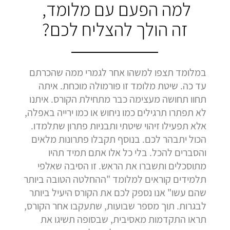
למה הפעם עם מלומד,
זה הולך להצליח לכם?
במלומד תצפו למשהו אחר לגמרי ממה שהכרתם
עד כה. שיטת מלומד זו פורמולה מוכחת. איתה
תחוו תחושה מעצימה כבר מתחילת הקורס. איתנו
לא תפתרו תרגילים כמו ניחוש או כמו ירייה באפלה,
אלא תפעילו זיהוי שיטתי ותבניות פתרון שתלמדו.
הכול יתבהר לכם. בנוסף תקבלו פתרונות מלאים
והסברים להכל. בלי כל אלו אתם תמיד תהיו
מתוסכלים ותשברו את הראש. זו הסיבה שאלפי
תלמידים קוראים למלומד "ההחלטה הטובה ביותר
שהם עשו" אנו נספק לכם את הקורס היעיל ביותר
לבגרות. תוך מספר שבועות, שתעקבו אחר הקורס,
תראו התקדמות מאסיבית, שבסופה תשיגו את