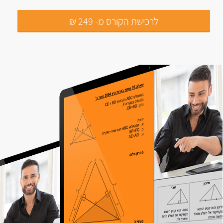
לרכישת הקורס מ- 249 ₪