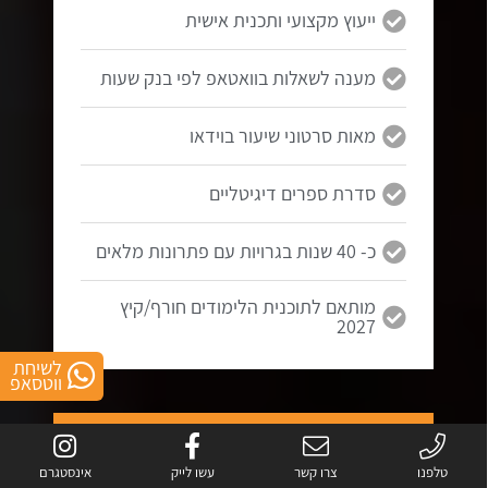
ייעוץ מקצועי ותכנית אישית
מענה לשאלות בוואטאפ לפי בנק שעות
מאות סרטוני שיעור בוידאו
סדרת ספרים דיגיטליים
כ- 40 שנות בגרויות עם פתרונות מלאים
מותאם לתוכנית הלימודים חורף/קיץ
2027
לשיחת
ווטסאפ
5 יחידות
בגרות במתמטיקה
טלפנו
צרו קשר
עשו לייק
אינסטגרם