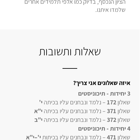
הציון הנכסף, בדיוק כמו אלפי תלמידים אחרים
שלמדו איתנו.
שאלות ותשובות
איזה שאלונים אני צריך?
3 יחידות - תיכוניסטים
שאלון
172
– נלמד ונבחנים עליו בכיתה
י'
שאלון
371
– נלמד ונבחנים עליו בכיתה
י"א
שאלון
372
– נלמד ונבחנים עליו בכיתה
י"ב
4 יחידות
- תיכוניסטים
שאלון
471
–
נלמד ונבחנים עליו
בכיתות
י'–י"א