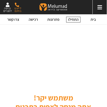
לייעוץ
כניסה
בחינם
למנויים
התחילו
בית
פתרונות
רכישה
צרו קשר
משתמש יקר!
אתה מנסה לצפות בתכנים