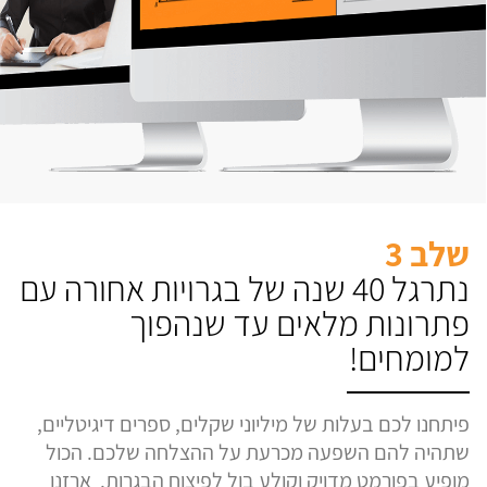
שלב 3
נתרגל 40 שנה של בגרויות אחורה עם
פתרונות מלאים עד שנהפוך
למומחים!
פיתחנו לכם בעלות של מיליוני שקלים, ספרים דיגיטליים,
שתהיה להם השפעה מכרעת על ההצלחה שלכם. הכול
מופיע בפורמט מדויק וקולע בול לפיצוח הבגרות. ארזנו