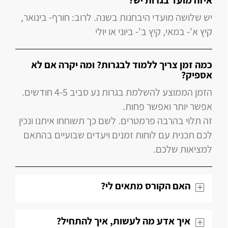
איזה מועד בגרות יש?
יש שלושה מועדי היבחנות בשנה. לרוב: חורף- בינואר,
קיץ א'- במאי, קיץ ב'- ביוני או יולי
כמה זמן צריך ללמוד לבגרות? ומה יקרה אם לא
אספיק?
הזמן הממוצע להשלמת בגרות נע סביב 4-5 חודשים.
אפשר יותר ואפשר פחות.
זה תלוי בהרבה פרמטרים. לשם כך תשוחחו איתנו ונכין
לכם תכנית עם לוחות זמנים ויעדים שבועיים בהתאם
למציאות שלכם.
האם הקורס מתאים לי?
איך אדע מה לעשות, איך להתחיל?