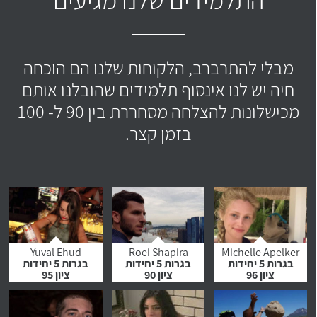
מבלי להתרברב, הלקוחות שלנו הם הוכחה
חיה יש לנו אינסוף תלמידים שהובלנו אותם
מכישלונות להצלחה מסחררת בין 90 ל- 100
בזמן קצר.
Yuval Ehud
Roei Shapira
Michelle Apelker
בגרות 5 יחידות
בגרות 5 יחידות
בגרות 5 יחידות
ציון 96
ציון 90
ציון 95