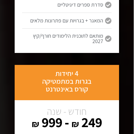
סדרת ספרים דיגיטליים
המאגר + בגרויות עם פתרונות מלאים
מותאם לתוכנית הלימודים חורף/קיץ
2027
4 יחידות
בגרות במתמטיקה
קורס באינטרנט
חודש - שנה
- 999
249
₪
₪