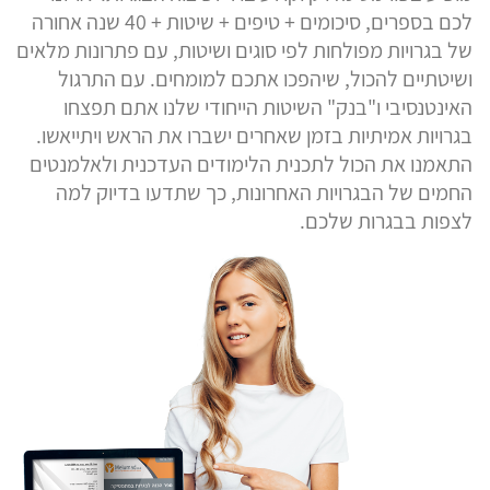
לכם בספרים, סיכומים + טיפים + שיטות + 40 שנה אחורה
של בגרויות מפולחות לפי סוגים ושיטות, עם פתרונות מלאים
ושיטתיים להכול, שיהפכו אתכם למומחים. עם התרגול
האינטנסיבי ו"בנק" השיטות הייחודי שלנו אתם תפצחו
בגרויות אמיתיות בזמן שאחרים ישברו את הראש ויתייאשו.
התאמנו את הכול לתכנית הלימודים העדכנית ולאלמנטים
החמים של הבגרויות האחרונות, כך שתדעו בדיוק למה
לצפות בבגרות שלכם.