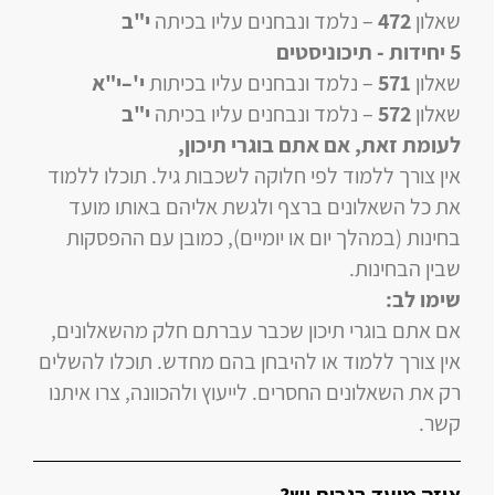
שאלון
472
–
נלמד ונבחנים עליו
בכיתה
י"ב
5 יחידות
- תיכוניסטים
שאלון
571
–
נלמד ונבחנים עליו
בכיתות
י'–י"א
שאלון
572
–
נלמד ונבחנים עליו
בכיתה
י"ב
לעומת זאת, אם אתם בוגרי תיכון
,
אין צורך ללמוד לפי חלוקה לשכבות גיל. תוכלו ללמוד
את כל השאלונים ברצף ולגשת אליהם באותו מועד
בחינות (במהלך יום או יומיים), כמובן עם ההפסקות
שבין הבחינות.
שימו לב:
אם אתם בוגרי תיכון שכבר עברתם חלק מהשאלונים,
אין צורך ללמוד או להיבחן בהם מחדש. תוכלו להשלים
רק את השאלונים החסרים. לייעוץ ולהכוונה, צרו איתנו
קשר.