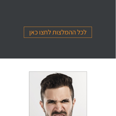
בהמלצה
בהמלצה
בהמלצה
Or Ettinger
Amit Barak
Or Ben Shitrit
בגרות 4 יחידות
בגרות 4 יחידות
בגרות 4 יחידות
ציון 94
ציון 95
ציון 99
לכל ההמלצות לחצו כאן
לחץ לצפייה
לחץ לצפייה
לחץ לצפייה
בהמלצה
בהמלצה
בהמלצה
Levi Michael
Gil Sheinfeld
Reut Somech
בגרות 4 יחידות
בגרות 4 יחידות
בגרות שאלון 805
ציון 97
ציון 97
ציון 100
לחץ לצפייה
לחץ לצפייה
לחץ לצפייה
בהמלצה
בהמלצה
בהמלצה
Neta oren
Maor Cohen
Matan Sherazki
בגרות 4 יחידות
בגרות 4 יחידות
בגרות 4 יחידות
ציון 98
ציון 100
ציון 95
לחץ לצפייה
לחץ לצפייה
לחץ לצפייה