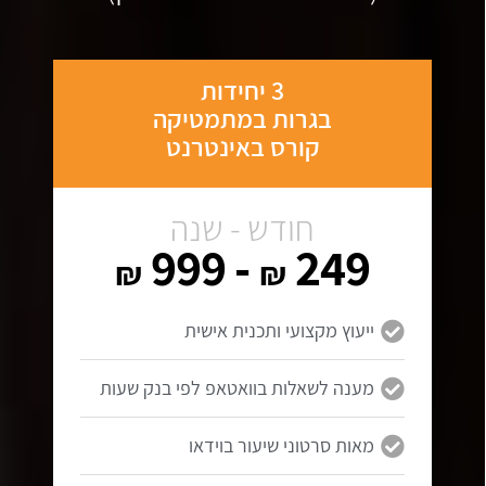
3 יחידות
בגרות במתמטיקה
קורס באינטרנט
חודש - שנה
- 999
249
₪
₪
ייעוץ מקצועי ותכנית אישית
מענה לשאלות בוואטאפ לפי בנק שעות
מאות סרטוני שיעור בוידאו