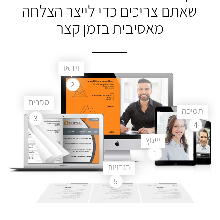
שאתם צריכים
כדי לייצר הצלחה
מאסיבית בזמן קצר
וידאו
2
ספרים
תמיכה
3
4
ייעוץ
1
בגרויות
5