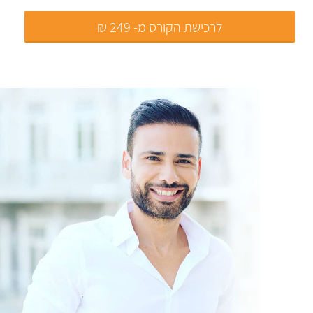
לרכישת הקורס מ- 249 ₪