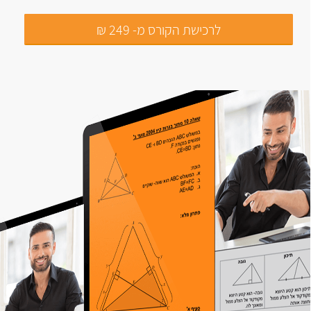
לרכישת הקורס מ- 249 ₪