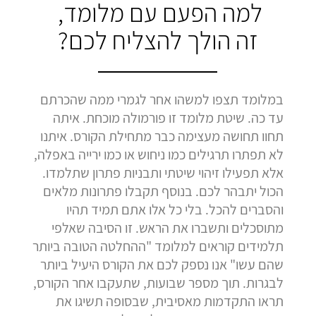
למה הפעם עם מלומד,
זה הולך להצליח לכם?
במלומד תצפו למשהו אחר לגמרי ממה שהכרתם
עד כה. שיטת מלומד זו פורמולה מוכחת. איתה
תחוו תחושה מעצימה כבר מתחילת הקורס. איתנו
לא תפתרו תרגילים כמו ניחוש או כמו ירייה באפלה,
אלא תפעילו זיהוי שיטתי ותבניות פתרון שתלמדו.
הכול יתבהר לכם. בנוסף תקבלו פתרונות מלאים
והסברים להכל. בלי כל אלו אתם תמיד תהיו
מתוסכלים ותשברו את הראש. זו הסיבה שאלפי
תלמידים קוראים למלומד "ההחלטה הטובה ביותר
שהם עשו" אנו נספק לכם את הקורס היעיל ביותר
לבגרות. תוך מספר שבועות, שתעקבו אחר הקורס,
תראו התקדמות מאסיבית, שבסופה תשיגו את