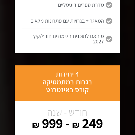
סדרת ספרים דיגיטליים
המאגר + בגרויות עם פתרונות מלאים
מותאם לתוכנית הלימודים חורף/קיץ
2027
4 יחידות
בגרות במתמטיקה
קורס באינטרנט
חודש - שנה
- 999
249
₪
₪