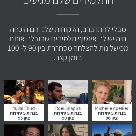
מבלי להתרברב, הלקוחות שלנו הם הוכחה
חיה יש לנו אינסוף תלמידים שהובלנו אותם
מכישלונות להצלחה מסחררת בין 90 ל- 100
בזמן קצר.
Yuval Ehud
Roei Shapira
Michelle Apelker
בגרות 5 יחידות
בגרות 5 יחידות
בגרות 5 יחידות
ציון 96
ציון 90
ציון 95