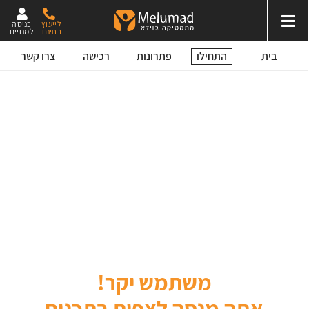
לייעוץ
כניסה
בחינם
למנויים
התחילו
בית
פתרונות
רכישה
צרו קשר
משתמש יקר!
אתה מנסה לצפות בתכנים