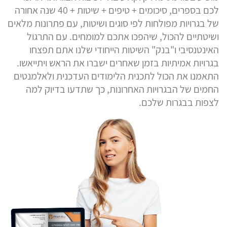
לכם בספרים, סיכומים + טיפים + שיטות + 40 שנה אחורה
של בגרויות מפולחות לפי סוגים ושיטות, עם פתרונות מלאים
ושיטתיים להכול, שיהפכו אתכם למומחים. עם התרגול
האינטנסיבי ו"בנק" השיטות הייחודי שלנו אתם תפצחו
בגרויות אמיתיות בזמן שאחרים ישברו את הראש ויתייאשו.
התאמנו את הכול לתכנית הלימודים העדכנית ולאלמנטים
החמים של הבגרויות האחרונות, כך שתדעו בדיוק למה
לצפות בבגרות שלכם.