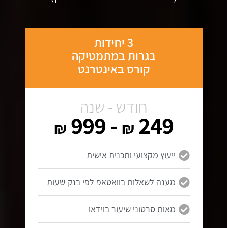
3 יחידות
בגרות במתמטיקה
קורס באינטרנט
חודש - שנה
- 999
249
₪
₪
ייעוץ מקצועי ותכנית אישית
מענה לשאלות בוואטאפ לפי בנק שעות
מאות סרטוני שיעור בוידאו