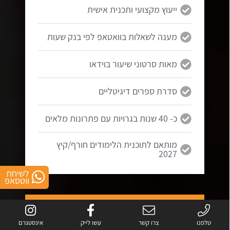
ייעוץ מקצועי ותכנית אישית
מענה לשאלות בוואטאפ לפי בנק שעות
מאות סרטוני שיעור בוידאו
סדרת ספרים דיגיטליים
כ- 40 שנות בגרויות עם פתרונות מלאים
מותאם לתוכנית הלימודים חורף/קיץ
2027
לשיחת
ווטסאפ
5 יחידות
בגרות במתמטיקה
טלפנו
צרו קשר
עשו לייק
אינסטגרם