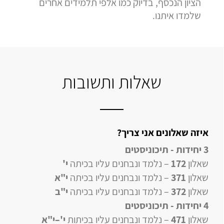
הציון הנכסף, בדיוק כמו אלפי תלמידים אחרים
שלמדו איתנו.
שאלות ותשובות
איזה שאלונים אני צריך?
3 יחידות - תיכוניסטים
שאלון
172
– נלמד ונבחנים עליו בכיתה
י'
שאלון
371
– נלמד ונבחנים עליו בכיתה
י"א
שאלון
372
– נלמד ונבחנים עליו בכיתה
י"ב
4 יחידות
- תיכוניסטים
שאלון
471
–
נלמד ונבחנים עליו
בכיתות
י'–י"א