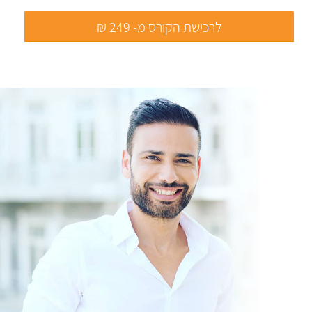
לרכישת הקורס מ- 249 ₪