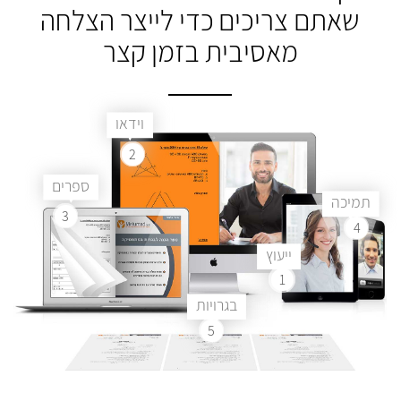
שאתם צריכים
כדי לייצר הצלחה
מאסיבית בזמן קצר
וידאו
2
ספרים
תמיכה
3
4
ייעוץ
1
בגרויות
5