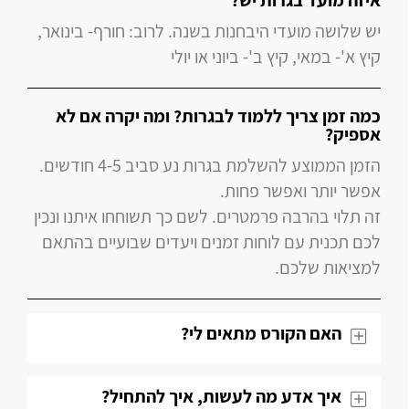
איזה מועד בגרות יש?
יש שלושה מועדי היבחנות בשנה. לרוב: חורף- בינואר,
קיץ א'- במאי, קיץ ב'- ביוני או יולי
כמה זמן צריך ללמוד לבגרות? ומה יקרה אם לא
אספיק?
הזמן הממוצע להשלמת בגרות נע סביב 4-5 חודשים.
אפשר יותר ואפשר פחות.
זה תלוי בהרבה פרמטרים. לשם כך תשוחחו איתנו ונכין
לכם תכנית עם לוחות זמנים ויעדים שבועיים בהתאם
למציאות שלכם.
האם הקורס מתאים לי?
איך אדע מה לעשות, איך להתחיל?