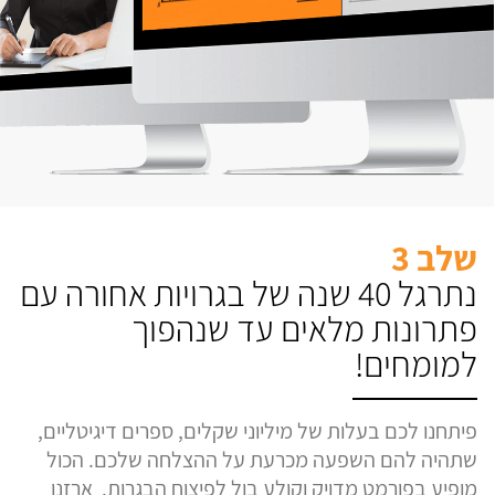
שלב 3
נתרגל 40 שנה של בגרויות אחורה עם
פתרונות מלאים עד שנהפוך
למומחים!
פיתחנו לכם בעלות של מיליוני שקלים, ספרים דיגיטליים,
שתהיה להם השפעה מכרעת על ההצלחה שלכם. הכול
מופיע בפורמט מדויק וקולע בול לפיצוח הבגרות. ארזנו