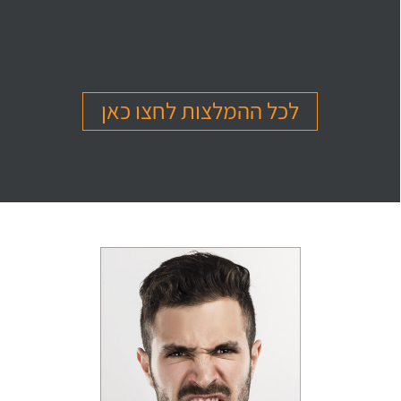
בהמלצה
בהמלצה
בהמלצה
Or Ettinger
Amit Barak
Or Ben Shitrit
בגרות 4 יחידות
בגרות 4 יחידות
בגרות 4 יחידות
ציון 94
ציון 95
ציון 99
לכל ההמלצות לחצו כאן
לחץ לצפייה
לחץ לצפייה
לחץ לצפייה
בהמלצה
בהמלצה
בהמלצה
Levi Michael
Gil Sheinfeld
Reut Somech
בגרות 4 יחידות
בגרות 4 יחידות
בגרות שאלון 805
ציון 97
ציון 97
ציון 100
לחץ לצפייה
לחץ לצפייה
לחץ לצפייה
בהמלצה
בהמלצה
בהמלצה
Neta oren
Maor Cohen
Matan Sherazki
בגרות 4 יחידות
בגרות 4 יחידות
בגרות 4 יחידות
ציון 98
ציון 100
ציון 95
לחץ לצפייה
לחץ לצפייה
לחץ לצפייה