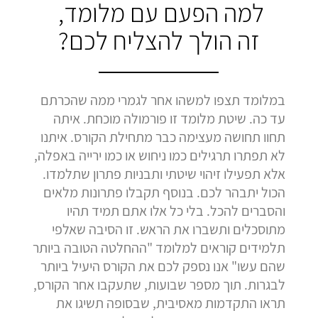
למה הפעם עם מלומד,
זה הולך להצליח לכם?
במלומד תצפו למשהו אחר לגמרי ממה שהכרתם
עד כה. שיטת מלומד זו פורמולה מוכחת. איתה
תחוו תחושה מעצימה כבר מתחילת הקורס. איתנו
לא תפתרו תרגילים כמו ניחוש או כמו ירייה באפלה,
אלא תפעילו זיהוי שיטתי ותבניות פתרון שתלמדו.
הכול יתבהר לכם. בנוסף תקבלו פתרונות מלאים
והסברים להכל. בלי כל אלו אתם תמיד תהיו
מתוסכלים ותשברו את הראש. זו הסיבה שאלפי
תלמידים קוראים למלומד "ההחלטה הטובה ביותר
שהם עשו" אנו נספק לכם את הקורס היעיל ביותר
לבגרות. תוך מספר שבועות, שתעקבו אחר הקורס,
תראו התקדמות מאסיבית, שבסופה תשיגו את