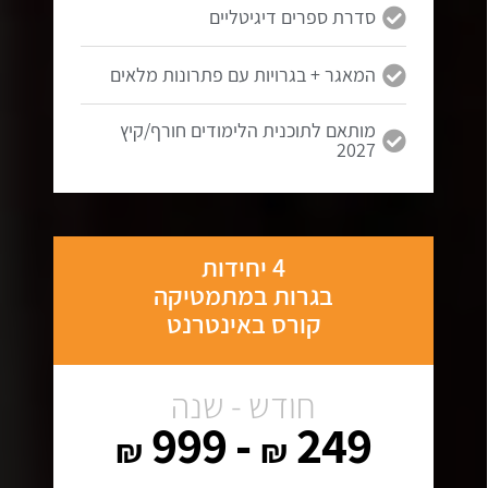
סדרת ספרים דיגיטליים
המאגר + בגרויות עם פתרונות מלאים
מותאם לתוכנית הלימודים חורף/קיץ
2027
4 יחידות
בגרות במתמטיקה
קורס באינטרנט
חודש - שנה
- 999
249
₪
₪