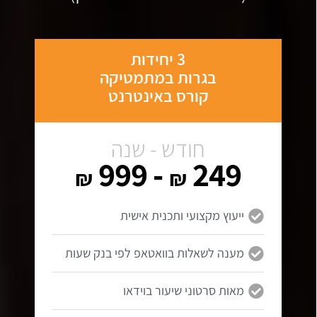
3 יחידות
בגרות במתמטיקה
קורס באינטרנט
חודש - שנה
- 999
249
₪
₪
ייעוץ מקצועי ותכנית אישית
מענה לשאלות בוואטאפ לפי בנק שעות
מאות סרטוני שיעור בוידאו