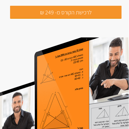
לרכישת הקורס מ- 249 ₪