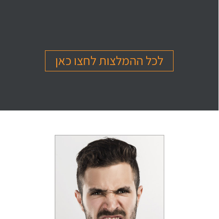
בהמלצה
בהמלצה
בהמלצה
Or Ettinger
Amit Barak
Or Ben Shitrit
בגרות 4 יחידות
בגרות 4 יחידות
בגרות 4 יחידות
ציון 94
ציון 95
ציון 99
לכל ההמלצות לחצו כאן
לחץ לצפייה
לחץ לצפייה
לחץ לצפייה
בהמלצה
בהמלצה
בהמלצה
Levi Michael
Gil Sheinfeld
Reut Somech
בגרות 4 יחידות
בגרות 4 יחידות
בגרות שאלון 805
ציון 97
ציון 97
ציון 100
לחץ לצפייה
לחץ לצפייה
לחץ לצפייה
בהמלצה
בהמלצה
בהמלצה
Neta oren
Maor Cohen
Matan Sherazki
בגרות 4 יחידות
בגרות 4 יחידות
בגרות 4 יחידות
ציון 98
ציון 100
ציון 95
לחץ לצפייה
לחץ לצפייה
לחץ לצפייה