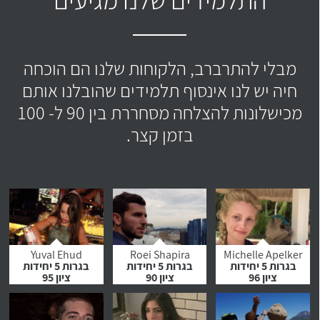
מבלי להתרברב, הלקוחות שלנו הם הוכחה
חיה יש לנו אינסוף תלמידים שהובלנו אותם
מכישלונות להצלחה מסחררת בין 90 ל- 100
בזמן קצר.
Yuval Ehud
Roei Shapira
Michelle Apelker
בגרות 5 יחידות
בגרות 5 יחידות
בגרות 5 יחידות
ציון 96
ציון 90
ציון 95