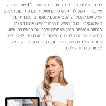
לכם בספרים, סיכומים + טיפים + שיטות + 40 שנה אחורה
של בגרויות מפולחות לפי סוגים ושיטות, עם פתרונות מלאים
ושיטתיים להכול, שיהפכו אתכם למומחים. עם התרגול
האינטנסיבי ו"בנק" השיטות הייחודי שלנו אתם תפצחו
בגרויות אמיתיות בזמן שאחרים ישברו את הראש ויתייאשו.
התאמנו את הכול לתכנית הלימודים העדכנית ולאלמנטים
החמים של הבגרויות האחרונות, כך שתדעו בדיוק למה
לצפות בבגרות שלכם.