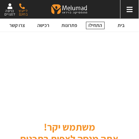
לייעוץ
כניסה
בחינם
למנויים
התחילו
בית
פתרונות
רכישה
צרו קשר
משתמש יקר!
אתה מנסה לצפות בתכנים