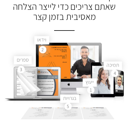
שאתם צריכים
כדי לייצר הצלחה
מאסיבית בזמן קצר
וידאו
2
ספרים
תמיכה
3
4
ייעוץ
1
בגרויות
5