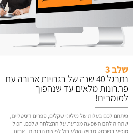
שלב 3
נתרגל 40 שנה של בגרויות אחורה עם
פתרונות מלאים עד שנהפוך
למומחים!
פיתחנו לכם בעלות של מיליוני שקלים, ספרים דיגיטליים,
שתהיה להם השפעה מכרעת על ההצלחה שלכם. הכול
מופיע בפורמט מדויק וקולע בול לפיצוח הבגרות. ארזנו