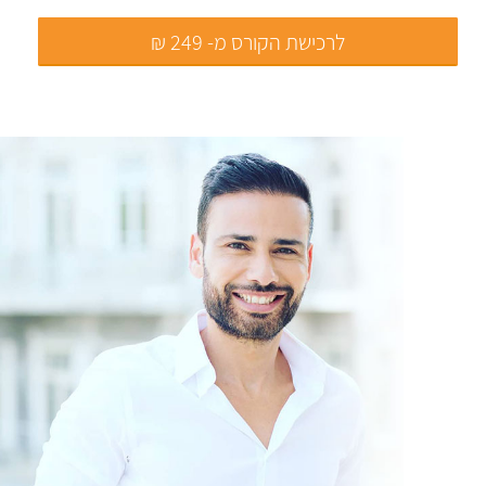
לרכישת הקורס מ- 249 ₪