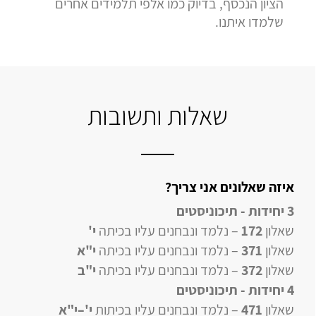
הציון הנכסף, בדיוק כמו אלפי תלמידים אחרים
שלמדו איתנו.
שאלות ותשובות
איזה שאלונים אני צריך?
3 יחידות - תיכוניסטים
שאלון
172
– נלמד ונבחנים עליו בכיתה
י'
שאלון
371
– נלמד ונבחנים עליו בכיתה
י"א
שאלון
372
– נלמד ונבחנים עליו בכיתה
י"ב
4 יחידות
- תיכוניסטים
שאלון
471
–
נלמד ונבחנים עליו
בכיתות
י'–י"א