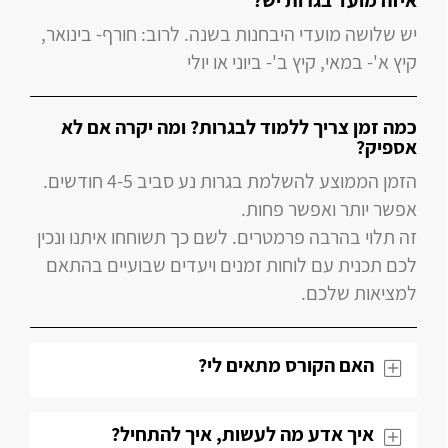
איזה מועד בגרות יש?
יש שלושה מועדי היבחנות בשנה. לרוב: חורף- בינואר,
קיץ א'- במאי, קיץ ב'- ביוני או יולי
כמה זמן צריך ללמוד לבגרות? ומה יקרה אם לא
אספיק?
הזמן הממוצע להשלמת בגרות נע סביב 4-5 חודשים.
אפשר יותר ואפשר פחות.
זה תלוי בהרבה פרמטרים. לשם כך תשוחחו איתנו ונכין
לכם תכנית עם לוחות זמנים ויעדים שבועיים בהתאם
למציאות שלכם.
האם הקורס מתאים לי?
איך אדע מה לעשות, איך להתחיל?