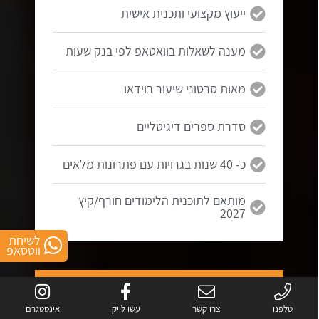
ייעוץ מקצועי ותכנית אישית
מענה לשאלות בוואטאפ לפי בנק שעות
מאות סרטוני שיעור בוידאו
סדרת ספרים דיגיטליים
כ- 40 שנות בגרויות עם פתרונות מלאים
מותאם לתוכנית הלימודים חורף/קיץ
2027
לשיחת
ווטסאפ
5 יחידות
בגרות במתמטיקה
טלפנו
צרו קשר
עשו לייק
אינסטגרם