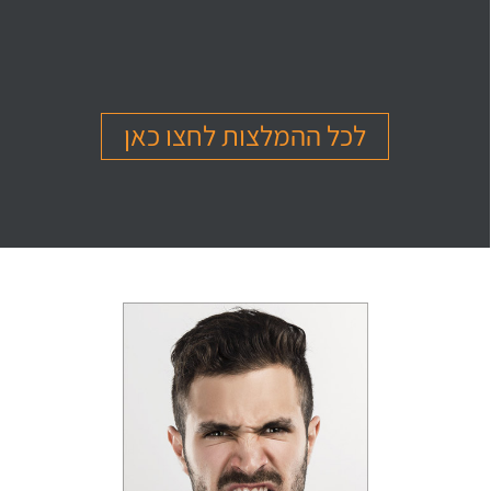
בהמלצה
בהמלצה
בהמלצה
Or Ettinger
Amit Barak
Or Ben Shitrit
בגרות 4 יחידות
בגרות 4 יחידות
בגרות 4 יחידות
ציון 94
ציון 95
ציון 99
לכל ההמלצות לחצו כאן
לחץ לצפייה
לחץ לצפייה
לחץ לצפייה
בהמלצה
בהמלצה
בהמלצה
Levi Michael
Gil Sheinfeld
Reut Somech
בגרות 4 יחידות
בגרות 4 יחידות
בגרות שאלון 805
ציון 97
ציון 97
ציון 100
לחץ לצפייה
לחץ לצפייה
לחץ לצפייה
בהמלצה
בהמלצה
בהמלצה
Neta oren
Maor Cohen
Matan Sherazki
בגרות 4 יחידות
בגרות 4 יחידות
בגרות 4 יחידות
ציון 98
ציון 100
ציון 95
לחץ לצפייה
לחץ לצפייה
לחץ לצפייה