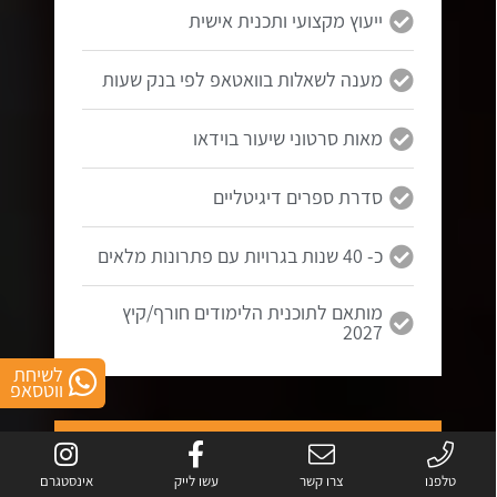
ייעוץ מקצועי ותכנית אישית
מענה לשאלות בוואטאפ לפי בנק שעות
מאות סרטוני שיעור בוידאו
סדרת ספרים דיגיטליים
כ- 40 שנות בגרויות עם פתרונות מלאים
מותאם לתוכנית הלימודים חורף/קיץ
2027
לשיחת
ווטסאפ
5 יחידות
בגרות במתמטיקה
טלפנו
צרו קשר
עשו לייק
אינסטגרם