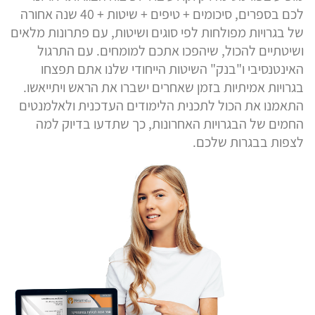
לכם בספרים, סיכומים + טיפים + שיטות + 40 שנה אחורה
של בגרויות מפולחות לפי סוגים ושיטות, עם פתרונות מלאים
ושיטתיים להכול, שיהפכו אתכם למומחים. עם התרגול
האינטנסיבי ו"בנק" השיטות הייחודי שלנו אתם תפצחו
בגרויות אמיתיות בזמן שאחרים ישברו את הראש ויתייאשו.
התאמנו את הכול לתכנית הלימודים העדכנית ולאלמנטים
החמים של הבגרויות האחרונות, כך שתדעו בדיוק למה
לצפות בבגרות שלכם.