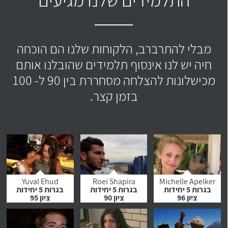
מבלי להתרברב, הלקוחות שלנו הם הוכחה
חיה יש לנו אינסוף תלמידים שהובלנו אותם
מכישלונות להצלחה מסחררת בין 90 ל- 100
בזמן קצר.
Yuval Ehud
Roei Shapira
Michelle Apelker
בגרות 5 יחידות
בגרות 5 יחידות
בגרות 5 יחידות
ציון 96
ציון 90
ציון 95