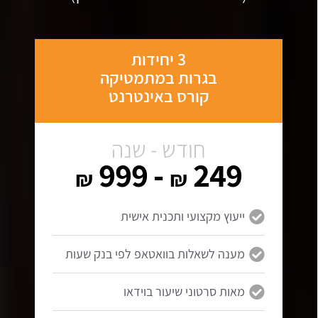
3 יחידות
בגרות במתמטיקה
קורס באינטרנט
חודש - שנה
- 999
249
₪
₪
ייעוץ מקצועי ותכנית אישית
מענה לשאלות בוואטאפ לפי בנק שעות
מאות סרטוני שיעור בוידאו