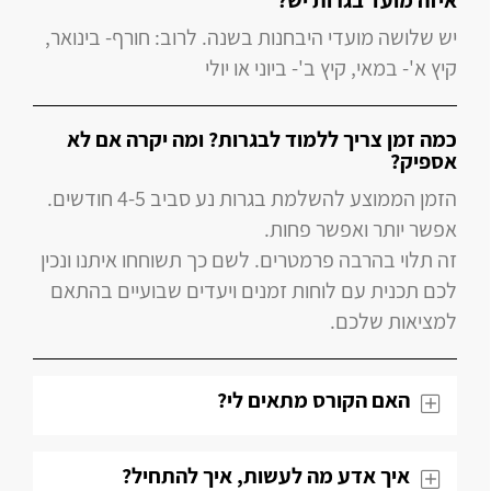
איזה מועד בגרות יש?
יש שלושה מועדי היבחנות בשנה. לרוב: חורף- בינואר,
קיץ א'- במאי, קיץ ב'- ביוני או יולי
כמה זמן צריך ללמוד לבגרות? ומה יקרה אם לא
אספיק?
הזמן הממוצע להשלמת בגרות נע סביב 4-5 חודשים.
אפשר יותר ואפשר פחות.
זה תלוי בהרבה פרמטרים. לשם כך תשוחחו איתנו ונכין
לכם תכנית עם לוחות זמנים ויעדים שבועיים בהתאם
למציאות שלכם.
האם הקורס מתאים לי?
איך אדע מה לעשות, איך להתחיל?