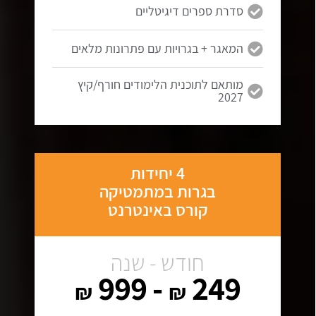
סדרת ספרים דיגיטליים
המאגר + בגרויות עם פתרונות מלאים
מותאם לתוכנית הלימודים חורף/קיץ
2027
4 יחידות
בגרות במתמטיקה
קורס באינטרנט
חודש - שנה
- 999
249
₪
₪