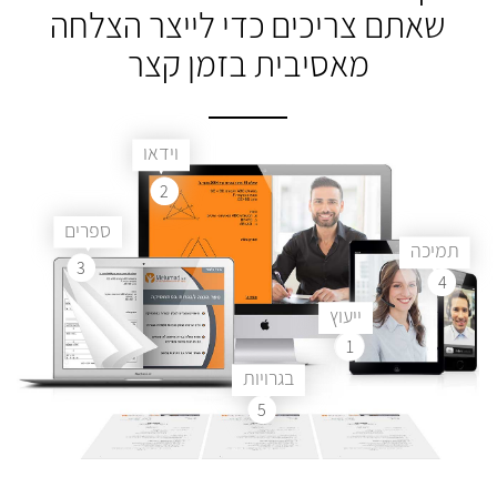
שאתם צריכים
כדי לייצר הצלחה
מאסיבית בזמן קצר
וידאו
2
ספרים
תמיכה
3
4
ייעוץ
1
בגרויות
5