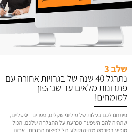
שלב 3
נתרגל 40 שנה של בגרויות אחורה עם
פתרונות מלאים עד שנהפוך
למומחים!
פיתחנו לכם בעלות של מיליוני שקלים, ספרים דיגיטליים,
שתהיה להם השפעה מכרעת על ההצלחה שלכם. הכול
מופיע בפורמט מדויק וקולע בול לפיצוח הבגרות. ארזנו