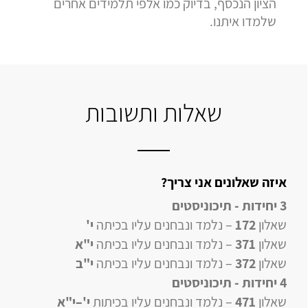
הציון הנכסף, בדיוק כמו אלפי תלמידים אחרים
שלמדו איתנו.
שאלות ותשובות
איזה שאלונים אני צריך?
3 יחידות - תיכוניסטים
שאלון
172
– נלמד ונבחנים עליו בכיתה
י'
שאלון
371
– נלמד ונבחנים עליו בכיתה
י"א
שאלון
372
– נלמד ונבחנים עליו בכיתה
י"ב
4 יחידות
- תיכוניסטים
שאלון
471
–
נלמד ונבחנים עליו
בכיתות
י'–י"א