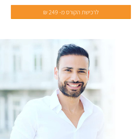
לרכישת הקורס מ- 249 ₪