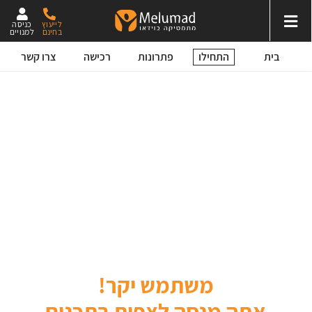
לייעוץ
כניסה
בחינם
למנויים
התחילו
בית
פתרונות
רכישה
צרו קשר
משתמש יקר!
אתה מנסה לצפות בתכנים