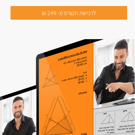
לרכישת הקורס מ- 249 ₪