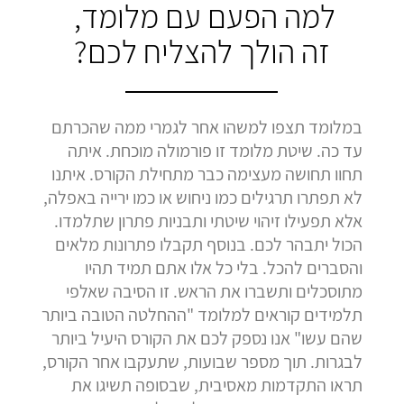
למה הפעם עם מלומד,
זה הולך להצליח לכם?
במלומד תצפו למשהו אחר לגמרי ממה שהכרתם
עד כה. שיטת מלומד זו פורמולה מוכחת. איתה
תחוו תחושה מעצימה כבר מתחילת הקורס. איתנו
לא תפתרו תרגילים כמו ניחוש או כמו ירייה באפלה,
אלא תפעילו זיהוי שיטתי ותבניות פתרון שתלמדו.
הכול יתבהר לכם. בנוסף תקבלו פתרונות מלאים
והסברים להכל. בלי כל אלו אתם תמיד תהיו
מתוסכלים ותשברו את הראש. זו הסיבה שאלפי
תלמידים קוראים למלומד "ההחלטה הטובה ביותר
שהם עשו" אנו נספק לכם את הקורס היעיל ביותר
לבגרות. תוך מספר שבועות, שתעקבו אחר הקורס,
תראו התקדמות מאסיבית, שבסופה תשיגו את