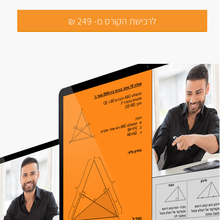
לרכישת הקורס מ- 249 ₪