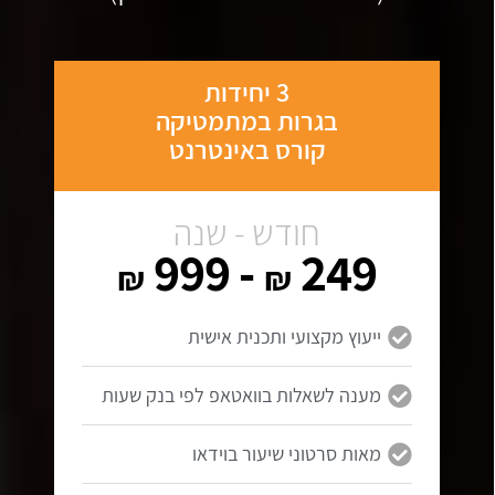
3 יחידות
בגרות במתמטיקה
קורס באינטרנט
חודש - שנה
- 999
249
₪
₪
ייעוץ מקצועי ותכנית אישית
מענה לשאלות בוואטאפ לפי בנק שעות
מאות סרטוני שיעור בוידאו