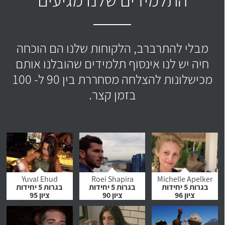
מבלי להתרברב, הלקוחות שלנו הם הוכחה
חיה יש לנו אינסוף תלמידים שהובלנו אותם
מכישלונות להצלחה מסחררת בין 90 ל- 100
בזמן קצר.
Yuval Ehud
Roei Shapira
Michelle Apelker
בגרות 5 יחידות
בגרות 5 יחידות
בגרות 5 יחידות
ציון 96
ציון 90
ציון 95