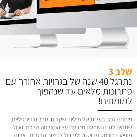
שלב 3
נתרגל 40 שנה של בגרויות אחורה עם
פתרונות מלאים עד שנהפוך
למומחים!
פיתחנו לכם בעלות של מיליוני שקלים, ספרים דיגיטליים,
שתהיה להם השפעה מכרעת על ההצלחה שלכם. הכול
מופיע בפורמט מדויק וקולע בול לפיצוח הבגרות. ארזנו