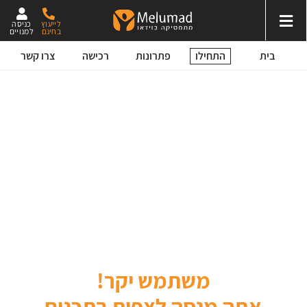
לייעוץ
כניסה
בחינם
למנויים
התחילו
בית
פתרונות
רכישה
צרו קשר
משתמש יקר!
אתה מנסה לצפות בתכנים