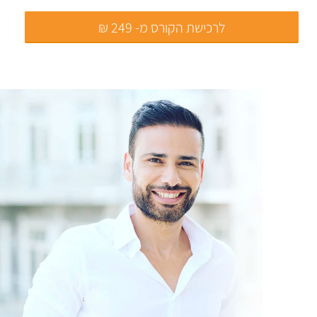
לרכישת הקורס מ- 249 ₪