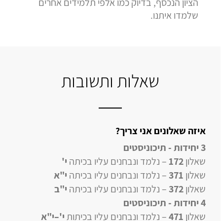
הציון הנכסף, בדיוק כמו אלפי תלמידים אחרים
שלמדו איתנו.
שאלות ותשובות
איזה שאלונים אני צריך?
3 יחידות - תיכוניסטים
שאלון
172
– נלמד ונבחנים עליו בכיתה
י'
שאלון
371
– נלמד ונבחנים עליו בכיתה
י"א
שאלון
372
– נלמד ונבחנים עליו בכיתה
י"ב
4 יחידות
- תיכוניסטים
שאלון
471
–
נלמד ונבחנים עליו
בכיתות
י'–י"א