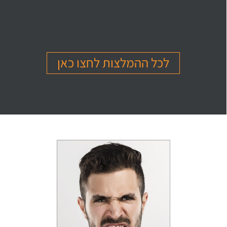
בהמלצה
בהמלצה
בהמלצה
Or Ettinger
Amit Barak
Or Ben Shitrit
בגרות 4 יחידות
בגרות 4 יחידות
בגרות 4 יחידות
ציון 94
ציון 95
ציון 99
לכל ההמלצות לחצו כאן
לחץ לצפייה
לחץ לצפייה
לחץ לצפייה
בהמלצה
בהמלצה
בהמלצה
Levi Michael
Gil Sheinfeld
Reut Somech
בגרות 4 יחידות
בגרות 4 יחידות
בגרות שאלון 805
ציון 97
ציון 97
ציון 100
לחץ לצפייה
לחץ לצפייה
לחץ לצפייה
בהמלצה
בהמלצה
בהמלצה
Neta oren
Maor Cohen
Matan Sherazki
בגרות 4 יחידות
בגרות 4 יחידות
בגרות 4 יחידות
ציון 98
ציון 100
ציון 95
לחץ לצפייה
לחץ לצפייה
לחץ לצפייה