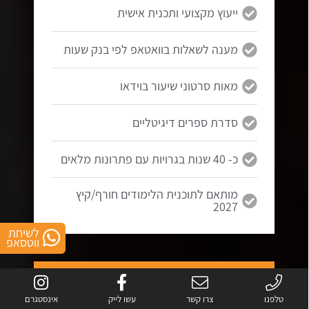
ייעוץ מקצועי ותכנית אישית
מענה לשאלות בוואטאפ לפי בנק שעות
מאות סרטוני שיעור בוידאו
סדרת ספרים דיגיטליים
כ- 40 שנות בגרויות עם פתרונות מלאים
מותאם לתוכנית הלימודים חורף/קיץ
2027
לשיחת
ווטסאפ
5 יחידות
בגרות במתמטיקה
טלפנו
צרו קשר
עשו לייק
אינסטגרם