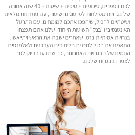
לכם בספרים, סיכומים + טיפים + שיטות + 40 שנה אחורה
של בגרויות מפולחות לפי סוגים ושיטות, עם פתרונות מלאים
ושיטתיים להכול, שיהפכו אתכם למומחים. עם התרגול
האינטנסיבי ו"בנק" השיטות הייחודי שלנו אתם תפצחו
בגרויות אמיתיות בזמן שאחרים ישברו את הראש ויתייאשו.
התאמנו את הכול לתכנית הלימודים העדכנית ולאלמנטים
החמים של הבגרויות האחרונות, כך שתדעו בדיוק למה
לצפות בבגרות שלכם.