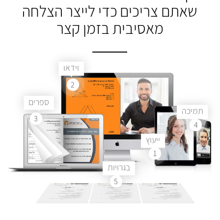
שאתם צריכים
כדי לייצר הצלחה
מאסיבית בזמן קצר
וידאו
2
ספרים
תמיכה
3
4
ייעוץ
1
בגרויות
5