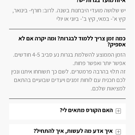
איזה מועד בגרות יש?
יש שלושה מועדי היבחנות בשנה. לרוב: חורף- בינואר,
קיץ א'- במאי, קיץ ב'- ביוני או יולי
כמה זמן צריך ללמוד לבגרות? ומה יקרה אם לא
אספיק?
הזמן הממוצע להשלמת בגרות נע סביב 4-5 חודשים.
אפשר יותר ואפשר פחות.
זה תלוי בהרבה פרמטרים. לשם כך תשוחחו איתנו ונכין
לכם תכנית עם לוחות זמנים ויעדים שבועיים בהתאם
למציאות שלכם.
האם הקורס מתאים לי?
איך אדע מה לעשות, איך להתחיל?