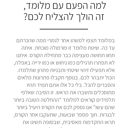
למה הפעם עם מלומד,
זה הולך להצליח לכם?
במלומד תצפו למשהו אחר לגמרי ממה שהכרתם
עד כה. שיטת מלומד זו פורמולה מוכחת. איתה
תחוו תחושה מעצימה כבר מתחילת הקורס. איתנו
לא תפתרו תרגילים כמו ניחוש או כמו ירייה באפלה,
אלא תפעילו זיהוי שיטתי ותבניות פתרון שתלמדו.
הכול יתבהר לכם. בנוסף תקבלו פתרונות מלאים
והסברים להכל. בלי כל אלו אתם תמיד תהיו
מתוסכלים ותשברו את הראש. זו הסיבה שאלפי
תלמידים קוראים למלומד "ההחלטה הטובה ביותר
שהם עשו" אנו נספק לכם את הקורס היעיל ביותר
לבגרות. תוך מספר שבועות, שתעקבו אחר הקורס,
תראו התקדמות מאסיבית, שבסופה תשיגו את