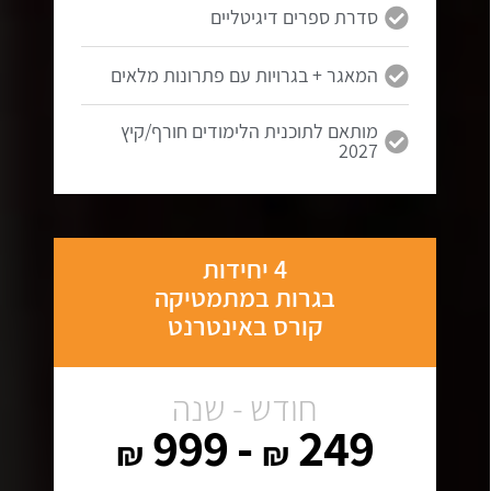
סדרת ספרים דיגיטליים
המאגר + בגרויות עם פתרונות מלאים
מותאם לתוכנית הלימודים חורף/קיץ
2027
4 יחידות
בגרות במתמטיקה
קורס באינטרנט
חודש - שנה
- 999
249
₪
₪