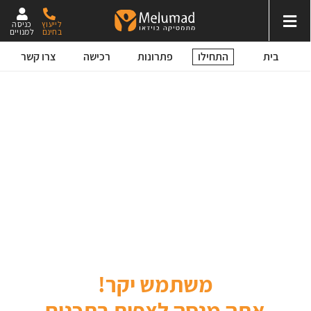
לייעוץ
כניסה
בחינם
למנויים
התחילו
בית
פתרונות
רכישה
צרו קשר
משתמש יקר!
אתה מנסה לצפות בתכנים