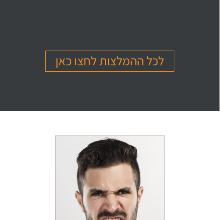
בהמלצה
בהמלצה
בהמלצה
Or Ettinger
Amit Barak
Or Ben Shitrit
בגרות 4 יחידות
בגרות 4 יחידות
בגרות 4 יחידות
ציון 94
ציון 95
ציון 99
לכל ההמלצות לחצו כאן
לחץ לצפייה
לחץ לצפייה
לחץ לצפייה
בהמלצה
בהמלצה
בהמלצה
Levi Michael
Gil Sheinfeld
Reut Somech
בגרות 4 יחידות
בגרות 4 יחידות
בגרות שאלון 805
ציון 97
ציון 97
ציון 100
לחץ לצפייה
לחץ לצפייה
לחץ לצפייה
בהמלצה
בהמלצה
בהמלצה
Neta oren
Maor Cohen
Matan Sherazki
בגרות 4 יחידות
בגרות 4 יחידות
בגרות 4 יחידות
ציון 98
ציון 100
ציון 95
לחץ לצפייה
לחץ לצפייה
לחץ לצפייה