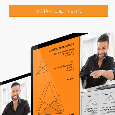
לרכישת הקורס מ- 249 ₪