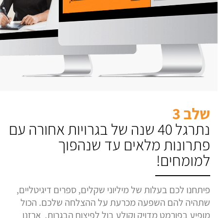
שלב 3
נתרגל 40 שנה של בגרויות אחורה עם
פתרונות מלאים עד שנהפוך
למומחים!
פיתחנו לכם בעלות של מיליוני שקלים, ספרים דיגיטליים,
שתהיה להם השפעה מכרעת על ההצלחה שלכם. הכול
מופיע בפורמט מדויק וקולע בול לפיצוח הבגרות. ארזנו