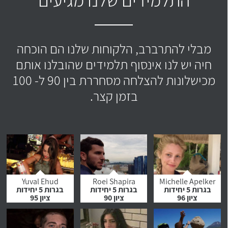
מבלי להתרברב, הלקוחות שלנו הם הוכחה
חיה יש לנו אינסוף תלמידים שהובלנו אותם
מכישלונות להצלחה מסחררת בין 90 ל- 100
בזמן קצר.
Yuval Ehud
Roei Shapira
Michelle Apelker
בגרות 5 יחידות
בגרות 5 יחידות
בגרות 5 יחידות
ציון 96
ציון 90
ציון 95