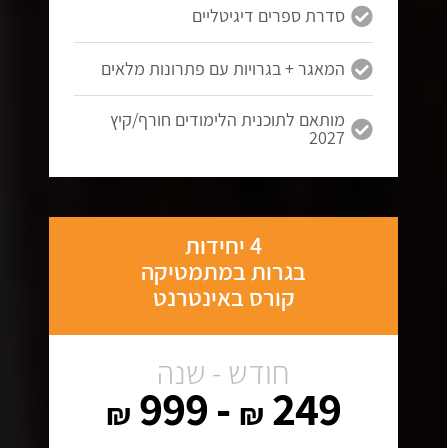
סדרת ספרים דיגיטליים
המאגר + בגרויות עם פתרונות מלאים
מותאם לתוכנית הלימודים חורף/קיץ
2027
4 יחידות
בגרות במתמטיקה
קורס באינטרנט
חודש - שנה
- 999
249
₪
₪