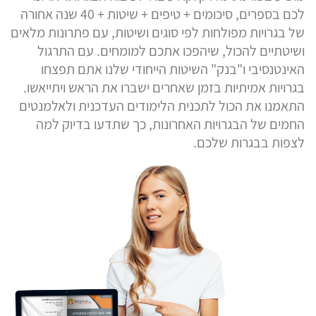
לכם בספרים, סיכומים + טיפים + שיטות + 40 שנה אחורה
של בגרויות מפולחות לפי סוגים ושיטות, עם פתרונות מלאים
ושיטתיים להכול, שיהפכו אתכם למומחים. עם התרגול
האינטנסיבי ו"בנק" השיטות הייחודי שלנו אתם תפצחו
בגרויות אמיתיות בזמן שאחרים ישברו את הראש ויתייאשו.
התאמנו את הכול לתכנית הלימודים העדכנית ולאלמנטים
החמים של הבגרויות האחרונות, כך שתדעו בדיוק למה
לצפות בבגרות שלכם.