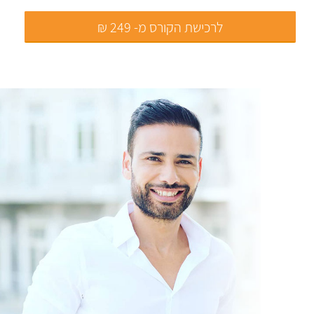
לרכישת הקורס מ- 249 ₪