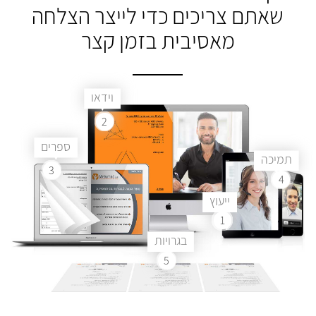
שאתם צריכים
כדי לייצר הצלחה
מאסיבית בזמן קצר
וידאו
2
ספרים
תמיכה
3
4
ייעוץ
1
בגרויות
5