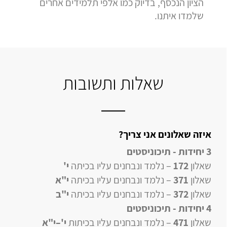
הציון הנכסף, בדיוק כמו אלפי תלמידים אחרים
שלמדו איתנו.
שאלות ותשובות
איזה שאלונים אני צריך?
3 יחידות - תיכוניסטים
שאלון
172
– נלמד ונבחנים עליו בכיתה
י'
שאלון
371
– נלמד ונבחנים עליו בכיתה
י"א
שאלון
372
– נלמד ונבחנים עליו בכיתה
י"ב
4 יחידות
- תיכוניסטים
שאלון
471
–
נלמד ונבחנים עליו
בכיתות
י'–י"א