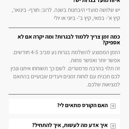
איזה מועד בגרות יש?
יש שלושה מועדי היבחנות בשנה. לרוב: חורף- בינואר,
קיץ א'- במאי, קיץ ב'- ביוני או יולי
כמה זמן צריך ללמוד לבגרות? ומה יקרה אם לא
אספיק?
הזמן הממוצע להשלמת בגרות נע סביב 4-5 חודשים.
אפשר יותר ואפשר פחות.
זה תלוי בהרבה פרמטרים. לשם כך תשוחחו איתנו ונכין
לכם תכנית עם לוחות זמנים ויעדים שבועיים בהתאם
למציאות שלכם.
האם הקורס מתאים לי?
איך אדע מה לעשות, איך להתחיל?