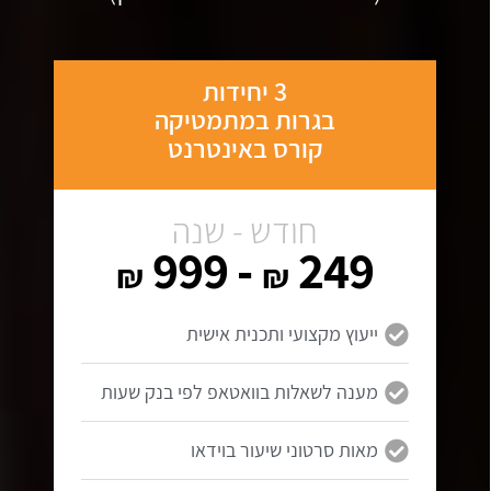
3 יחידות
בגרות במתמטיקה
קורס באינטרנט
חודש - שנה
- 999
249
₪
₪
ייעוץ מקצועי ותכנית אישית
מענה לשאלות בוואטאפ לפי בנק שעות
מאות סרטוני שיעור בוידאו