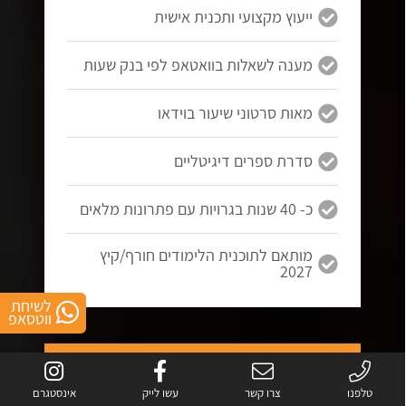
ייעוץ מקצועי ותכנית אישית
מענה לשאלות בוואטאפ לפי בנק שעות
מאות סרטוני שיעור בוידאו
סדרת ספרים דיגיטליים
כ- 40 שנות בגרויות עם פתרונות מלאים
מותאם לתוכנית הלימודים חורף/קיץ
2027
לשיחת
ווטסאפ
5 יחידות
בגרות במתמטיקה
טלפנו
צרו קשר
עשו לייק
אינסטגרם