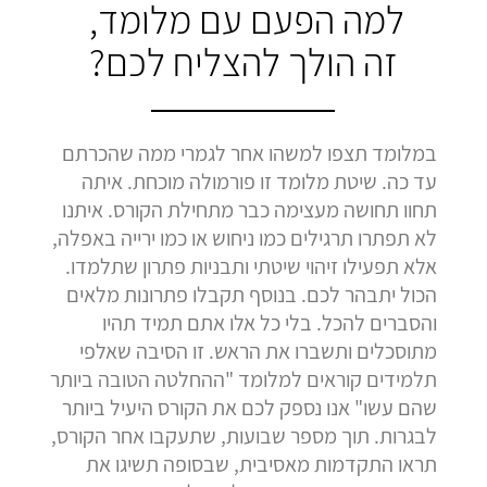
למה הפעם עם מלומד,
זה הולך להצליח לכם?
במלומד תצפו למשהו אחר לגמרי ממה שהכרתם
עד כה. שיטת מלומד זו פורמולה מוכחת. איתה
תחוו תחושה מעצימה כבר מתחילת הקורס. איתנו
לא תפתרו תרגילים כמו ניחוש או כמו ירייה באפלה,
אלא תפעילו זיהוי שיטתי ותבניות פתרון שתלמדו.
הכול יתבהר לכם. בנוסף תקבלו פתרונות מלאים
והסברים להכל. בלי כל אלו אתם תמיד תהיו
מתוסכלים ותשברו את הראש. זו הסיבה שאלפי
תלמידים קוראים למלומד "ההחלטה הטובה ביותר
שהם עשו" אנו נספק לכם את הקורס היעיל ביותר
לבגרות. תוך מספר שבועות, שתעקבו אחר הקורס,
תראו התקדמות מאסיבית, שבסופה תשיגו את