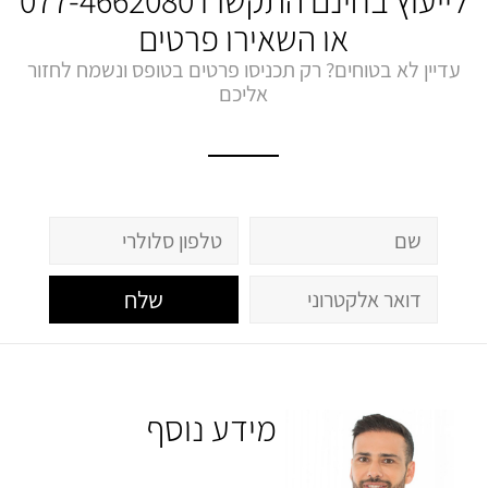
לייעוץ בחינם התקשרו
077-4662080
או השאירו פרטים
עדיין לא בטוחים? רק תכניסו פרטים בטופס ונשמח לחזור
אליכם
שלח
מידע נוסף