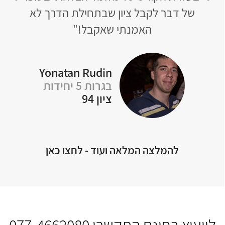
שר
של דבר לקבל ציון שבתחילת הדרך לא
לא נ
טי
האמנתי שאקבל!"
Yonatan Rudin
בגרות 5 יחידות
Of
ציון 94
להמלצה המלאה ועוד - לחצו כאן