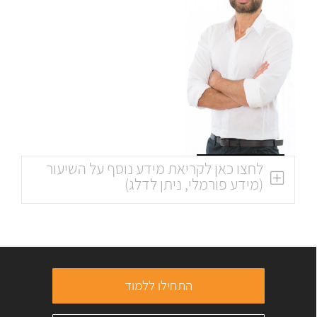
לחצו כאן לקריאת מידע נוסף על השיעור
(מידע פורמלי, ניתן לדלג)
התחילו ללמוד