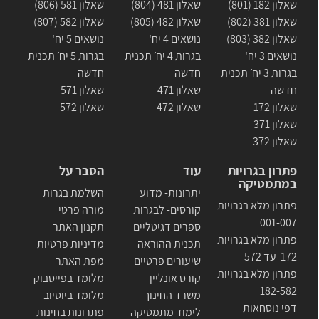
שאלון 182 (801)
שאלון 481 (804)
שאלון 581 (806)
שאלון 381 (802)
שאלון 482 (805)
שאלון 582 (807)
שאלון 382 (803)
נושאים 4 יח'
נושאים 5 יח'
נושאים 3 יח'
בגרות 4 יח׳ תכנית
בגרות 5 יח׳ תכנית
בגרות 3 יח׳ תכנית
חדשה
חדשה
חדשה
שאלון 471
שאלון 571
שאלון 172
שאלון 472
שאלון 572
שאלון 371
שאלון 372
פתרון בגרויות
עוד
הסבר על
במתמטיקה
יתרונות- מדוע
השלמת בגרות
פתרון מלא בגרויות
קורסים- לבגרות
מורה פרטי
001-007
ספרים דגיטליים
תקנון האתר
פתרון מלא בגרויות
תכנית ההוראה
מדיניות פרטיות
172 עד 572
שיעורים פרטיים
מפת האתר
פתרון מלא בגרויות
קורס אונליין
מלומד בפייסבוק
182-582
משרד החינוך
מלומד ביוטיוב
דפי נוסחאות
לימוד מתמטיקה
פתרונות בחינות