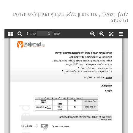
להלן השאלה, עם פתרון מלא, בקובץ הניתן לצפייה ו/או
הדפסה: