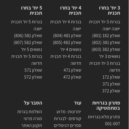
3 יח' בחרו
4 יח' בחרו
5 יח' בחרו
תכנית
תכנית
תכנית
בגרות 3 יח' תכנית
בגרות 4 יח' תכנית
בגרות 5 יח' תכנית
ישנה ישנה
ישנה
ישנה
שאלון 182 (801)
שאלון 481 (804)
שאלון 581 (806)
שאלון 381 (802)
שאלון 482 (805)
שאלון 582 (807)
שאלון 382 (803)
נושאים 4 יח'
נושאים 5 יח'
נושאים 3 יח'
בגרות 4 יח׳ תכנית
בגרות 5 יח׳ תכנית
בגרות 3 יח׳ תכנית
חדשה
חדשה
חדשה
שאלון 471
שאלון 571
שאלון 172
שאלון 472
שאלון 572
שאלון 371
שאלון 372
פתרון בגרויות
עוד
הסבר על
במתמטיקה
יתרונות- מדוע
השלמת בגרות
פתרון מלא בגרויות
קורסים- לבגרות
מורה פרטי
001-007
ספרים דגיטליים
תקנון האתר