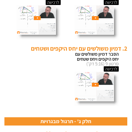
לרכישה
לרכישה
2. דמיון משולשים עם יחס היקפים ושטחים
הסבר דמיון משולשים עם
יחס היקפים ויחס שטחים
סרטון 9 (5:16 דק')
לרכישה
חלק ג' - תרגול מבגרויות