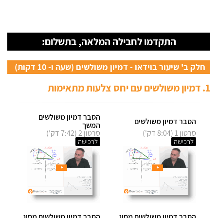
התקדמו לחבילה המלאה, בתשלום:
חלק ב' שיעור בוידאו - דמיון משולשים (שעה ו- 10 דקות)
1. דמיון משולשים עם יחס צלעות מתאימות
הסבר דמיון משולשים
הסבר דמיון משולשים
המשך
סרטון 1 (8:04 דק')
סרטון 2 (7:42 דק')
לרכישה
לרכישה
הסבר דמיון משולשים מסוג
הסבר דמיון משולשים מסוג