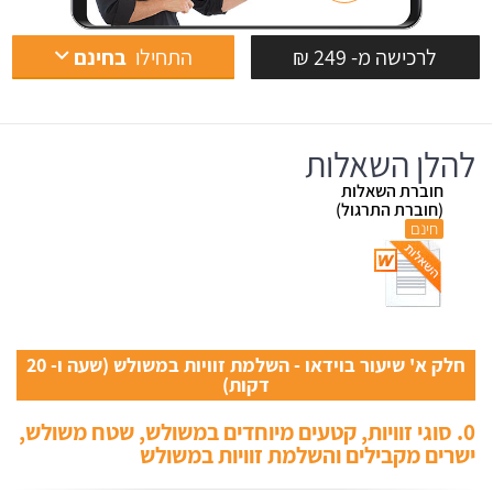
לרכישה מ- 249 ₪
התחילו
בחינם
להלן השאלות
חוברת השאלות
(חוברת התרגול)
חינם
חלק א' שיעור בוידאו - השלמת זוויות במשולש (שעה ו- 20
דקות)
0. סוגי זוויות, קטעים מיוחדים במשולש, שטח משולש,
ישרים מקבילים והשלמת זוויות במשולש