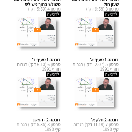
שעון חול
משולש בתוך משולש
סרטון 3 (9:58 דק')
סרטון 4 (5:59 דק')
לרכישה
לרכישה
דוגמה 1 סעיף א'
דוגמה 1 סעיף ב'
סרטון 5 (12:07 דק') בגרות
סרטון 6 (6:10 דק') בגרות
חורף 1991
חורף 1991
לרכישה
לרכישה
דוגמה 2 חלק א'
דוגמה 2 - המשך
סרטון 7 (11:18 דק') בגרות
סרטון 8 (6:36 דק') בגרות
קיץ 1998
קיץ 1998