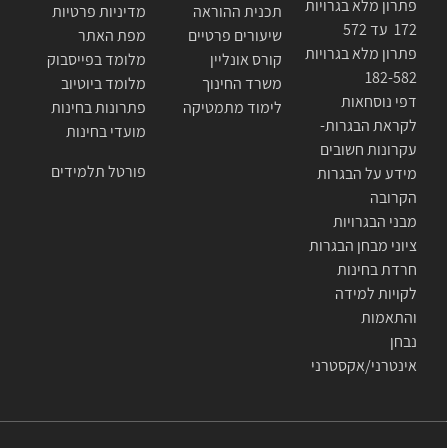
פתרון מלא בגרויות
תכנית ההוראה
מדיניות פרטיות
172 עד 572
שיעורים פרטיים
מפת האתר
פתרון מלא בגרויות
קורס אונליין
מלומד בפייסבוק
182-582
משרד החינוך
מלומד ביוטיוב
דפי נוסחאות
לימוד מתמטיקה
פתרונות בחינות
לקראת הבגרות-
מועדי בחינות
עקרונות חשובים
פורטל תלמידים
מידע על הבגרות
הקרובה
מבני הבגרויות
ציוני מבחן הבגרות
חרדת בחינות
לקויות למידה
והתאמות
נבחן
אינטרני/אקסטרני