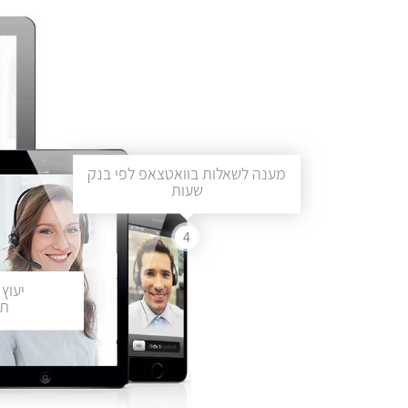
מענה לשאלות בוואטצאפ לפי בנק
שעות
4
יעוץ 
תכ