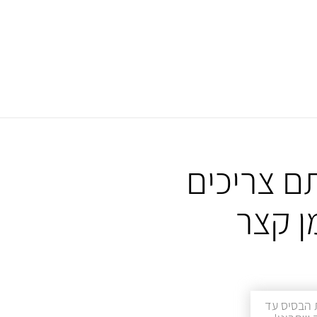
ם צריכים
ן קצר
 הבסיס עד