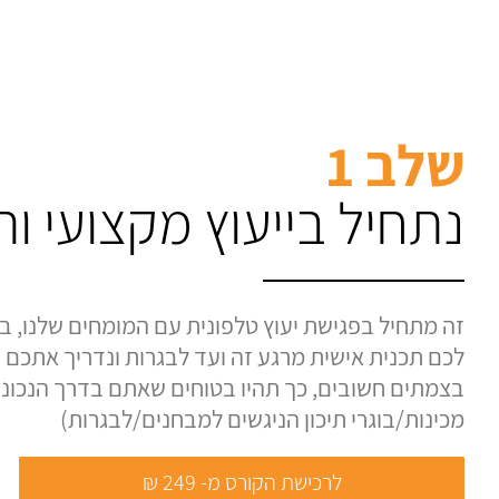
שלב 1
נתחיל בייעוץ מקצועי ו
זה מתחיל בפגישת יעוץ טלפונית עם המומחים שלנו, בה
לכם תכנית אישית מרגע זה ועד לבגרות ונדריך אתכם ע
בצמתים חשובים, כך תהיו בטוחים שאתם בדרך הנכונה.
מכינות/בוגרי תיכון הניגשים למבחנים/לבגרות)
לרכישת הקורס מ- 249 ₪