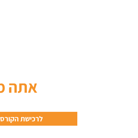
אתה מ
לרכישת הקורס מ- 9