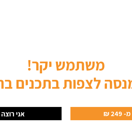
משתמש יקר!
נסה לצפות בתכנים בת
24 ₪
אני רוצה