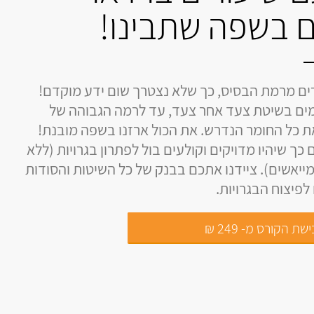
 בשפה שתבינו!
ים מרמת הבסיס, כך שלא נצטרך שום ידע מוקדם!
ים בשיטת צעד אחר צעד, עד לרמה הגבוהה של
את כל החומר הנדרש. את הכול ארזנו בשפה מובנת!
 כך שיהיו מדויקים וקולעים בול לפתרון בגרויות (ללא
ייאשים). ציידנו אתכם בבנק של כל השיטות והסודות
פיצוח הבגרויות.
שת הקורס מ- 249 ₪