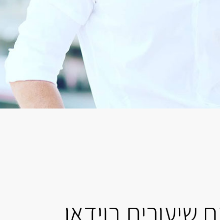
 שיעורים בוידאו