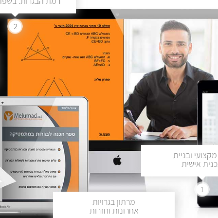
רמת הבגרות. בשפה 
2
מקצועי ובניית
נית אישית
1
מרתון בגרויות
אחרונות וחזרות