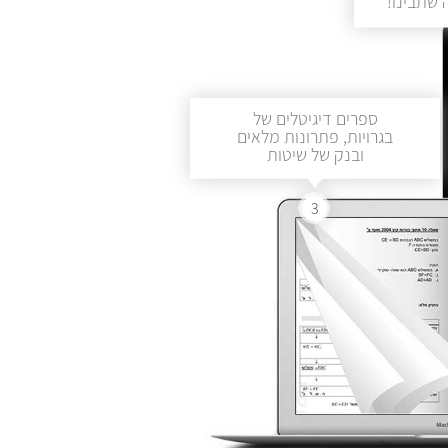
שתבינו!
ספרים דיגיטלים של
בגרויות, פתרונות מלאים
ובנק של שיטות
3