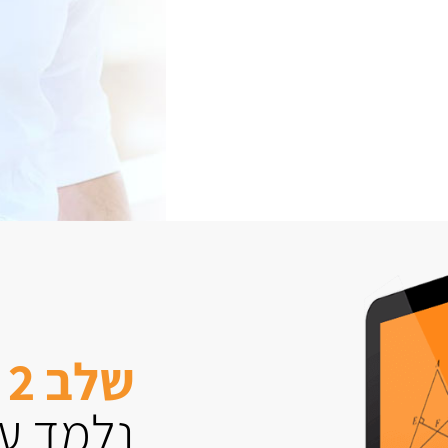
שלב 2
נלמד עם