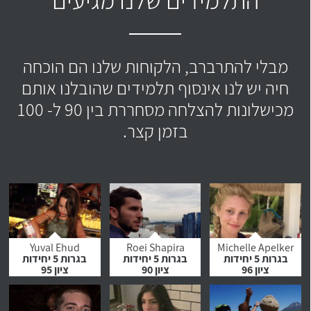
מבלי להתרברב, הלקוחות שלנו הם הוכחה
חיה יש לנו אינסוף תלמידים שהובלנו אותם
מכישלונות להצלחה מסחררת בין 90 ל- 100
בזמן קצר.
Yuval Ehud
Roei Shapira
Michelle Apelker
בגרות 5 יחידות
בגרות 5 יחידות
בגרות 5 יחידות
ציון 96
ציון 90
ציון 95