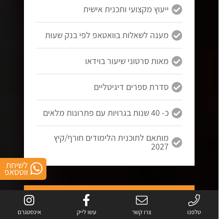
ייעוץ מקצועי ותכנית אישית
מענה לשאלות בוואטאפ לפי בנק שעות
מאות סרטוני שיעור בוידאו
סדרת ספרים דיגיטליים
כ- 40 שנות בגרויות עם פתרונות מלאים
מותאם לתוכנית הלימודים חורף/קיץ
2027
לשיחת
ווטסאפ
5 יחידות
בגרות במתמטיקה
טלפנו
צרו קשר
עשו לייק
אינסטגרם