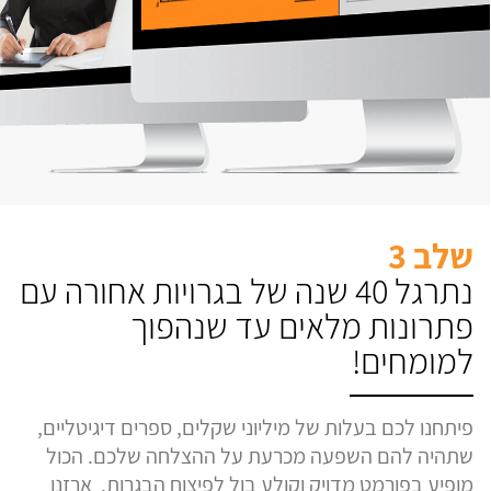
שלב 3
נתרגל 40 שנה של בגרויות אחורה עם
פתרונות מלאים עד שנהפוך
למומחים!
פיתחנו לכם בעלות של מיליוני שקלים, ספרים דיגיטליים,
שתהיה להם השפעה מכרעת על ההצלחה שלכם. הכול
מופיע בפורמט מדויק וקולע בול לפיצוח הבגרות. ארזנו