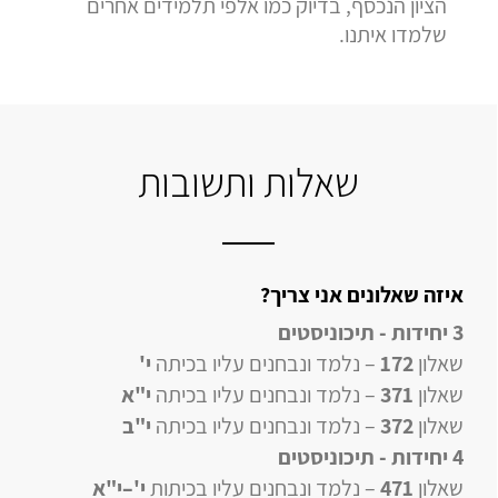
הציון הנכסף, בדיוק כמו אלפי תלמידים אחרים
שלמדו איתנו.
שאלות ותשובות
איזה שאלונים אני צריך?
3 יחידות - תיכוניסטים
שאלון
172
– נלמד ונבחנים עליו בכיתה
י'
שאלון
371
– נלמד ונבחנים עליו בכיתה
י"א
שאלון
372
– נלמד ונבחנים עליו בכיתה
י"ב
4 יחידות
- תיכוניסטים
שאלון
471
–
נלמד ונבחנים עליו
בכיתות
י'–י"א