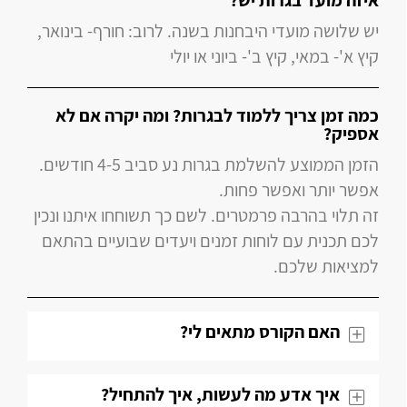
איזה מועד בגרות יש?
יש שלושה מועדי היבחנות בשנה. לרוב: חורף- בינואר,
קיץ א'- במאי, קיץ ב'- ביוני או יולי
כמה זמן צריך ללמוד לבגרות? ומה יקרה אם לא
אספיק?
הזמן הממוצע להשלמת בגרות נע סביב 4-5 חודשים.
אפשר יותר ואפשר פחות.
זה תלוי בהרבה פרמטרים. לשם כך תשוחחו איתנו ונכין
לכם תכנית עם לוחות זמנים ויעדים שבועיים בהתאם
למציאות שלכם.
האם הקורס מתאים לי?
איך אדע מה לעשות, איך להתחיל?