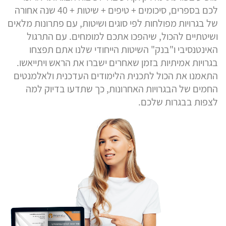
לכם בספרים, סיכומים + טיפים + שיטות + 40 שנה אחורה
של בגרויות מפולחות לפי סוגים ושיטות, עם פתרונות מלאים
ושיטתיים להכול, שיהפכו אתכם למומחים. עם התרגול
האינטנסיבי ו"בנק" השיטות הייחודי שלנו אתם תפצחו
בגרויות אמיתיות בזמן שאחרים ישברו את הראש ויתייאשו.
התאמנו את הכול לתכנית הלימודים העדכנית ולאלמנטים
החמים של הבגרויות האחרונות, כך שתדעו בדיוק למה
לצפות בבגרות שלכם.