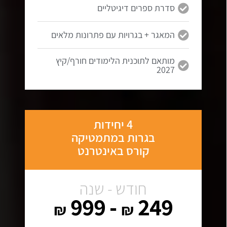
סדרת ספרים דיגיטליים
המאגר + בגרויות עם פתרונות מלאים
מותאם לתוכנית הלימודים חורף/קיץ
2027
4 יחידות
בגרות במתמטיקה
קורס באינטרנט
חודש - שנה
- 999
249
₪
₪