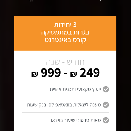
3 יחידות
בגרות במתמטיקה
קורס באינטרנט
חודש - שנה
- 999
249
₪
₪
ייעוץ מקצועי ותכנית אישית
מענה לשאלות בוואטאפ לפי בנק שעות
מאות סרטוני שיעור בוידאו