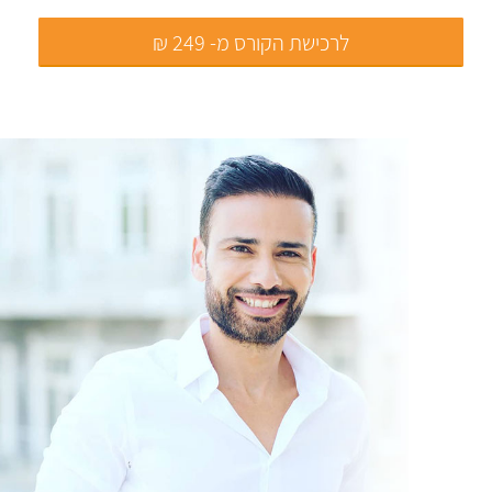
לרכישת הקורס מ- 249 ₪