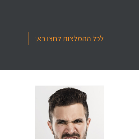
בהמלצה
בהמלצה
בהמלצה
Or Ettinger
Amit Barak
Or Ben Shitrit
בגרות 4 יחידות
בגרות 4 יחידות
בגרות 4 יחידות
ציון 94
ציון 95
ציון 99
לכל ההמלצות לחצו כאן
לחץ לצפייה
לחץ לצפייה
לחץ לצפייה
בהמלצה
בהמלצה
בהמלצה
Levi Michael
Gil Sheinfeld
Reut Somech
בגרות 4 יחידות
בגרות 4 יחידות
בגרות שאלון 805
ציון 97
ציון 97
ציון 100
לחץ לצפייה
לחץ לצפייה
לחץ לצפייה
בהמלצה
בהמלצה
בהמלצה
Neta oren
Maor Cohen
Matan Sherazki
בגרות 4 יחידות
בגרות 4 יחידות
בגרות 4 יחידות
ציון 98
ציון 100
ציון 95
לחץ לצפייה
לחץ לצפייה
לחץ לצפייה