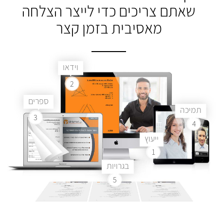
שאתם צריכים
כדי לייצר הצלחה
מאסיבית בזמן קצר
וידאו
2
ספרים
תמיכה
3
4
ייעוץ
1
בגרויות
5