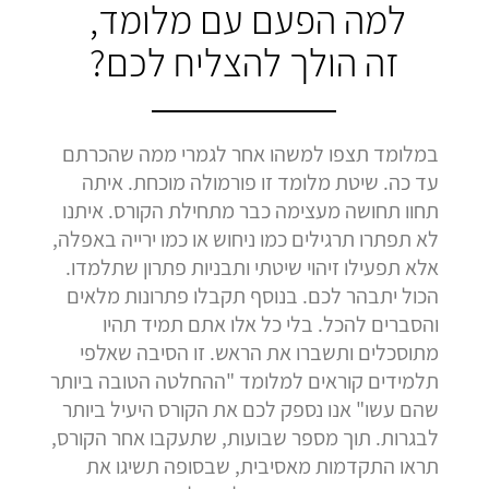
למה הפעם עם מלומד,
זה הולך להצליח לכם?
במלומד תצפו למשהו אחר לגמרי ממה שהכרתם
עד כה. שיטת מלומד זו פורמולה מוכחת. איתה
תחוו תחושה מעצימה כבר מתחילת הקורס. איתנו
לא תפתרו תרגילים כמו ניחוש או כמו ירייה באפלה,
אלא תפעילו זיהוי שיטתי ותבניות פתרון שתלמדו.
הכול יתבהר לכם. בנוסף תקבלו פתרונות מלאים
והסברים להכל. בלי כל אלו אתם תמיד תהיו
מתוסכלים ותשברו את הראש. זו הסיבה שאלפי
תלמידים קוראים למלומד "ההחלטה הטובה ביותר
שהם עשו" אנו נספק לכם את הקורס היעיל ביותר
לבגרות. תוך מספר שבועות, שתעקבו אחר הקורס,
תראו התקדמות מאסיבית, שבסופה תשיגו את