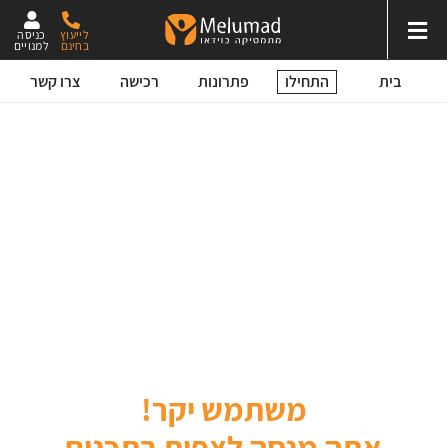
לייעוץ
כניסה
בחינם
למנויים
התחילו
בית
פתרונות
רכישה
צרו קשר
משתמש יקר!
אתה מנסה לצפות בתכנים