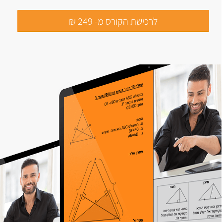
לרכישת הקורס מ- 249 ₪