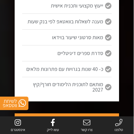
ייעוץ מקצועי ותכנית אישית
מענה לשאלות בוואטאפ לפי בנק שעות
מאות סרטוני שיעור בוידאו
סדרת ספרים דיגיטליים
כ- 40 שנות בגרויות עם פתרונות מלאים
מותאם לתוכנית הלימודים חורף/קיץ
2027
לשיחת
ווטסאפ
5 יחידות
בגרות במתמטיקה
טלפנו
צרו קשר
עשו לייק
אינסטגרם