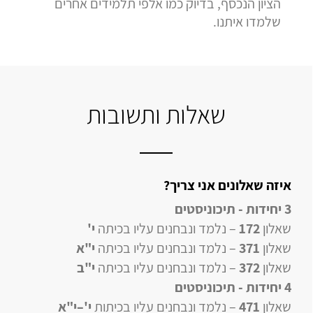
הציון הנכסף, בדיוק כמו אלפי תלמידים אחרים
שלמדו איתנו.
שאלות ותשובות
איזה שאלונים אני צריך?
3 יחידות - תיכוניסטים
שאלון
172
– נלמד ונבחנים עליו בכיתה
י'
שאלון
371
– נלמד ונבחנים עליו בכיתה
י"א
שאלון
372
– נלמד ונבחנים עליו בכיתה
י"ב
4 יחידות
- תיכוניסטים
שאלון
471
–
נלמד ונבחנים עליו
בכיתות
י'–י"א