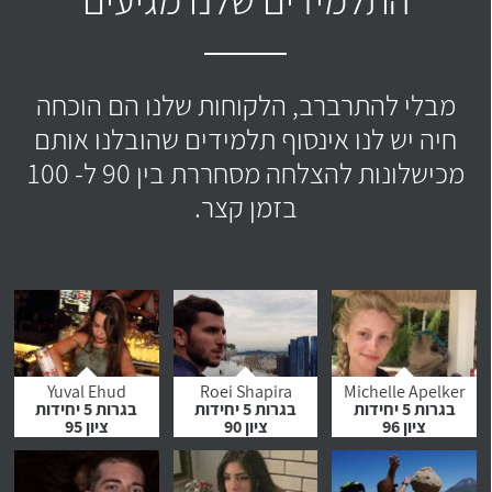
מבלי להתרברב, הלקוחות שלנו הם הוכחה
חיה יש לנו אינסוף תלמידים שהובלנו אותם
מכישלונות להצלחה מסחררת בין 90 ל- 100
בזמן קצר.
Yuval Ehud
Roei Shapira
Michelle Apelker
בגרות 5 יחידות
בגרות 5 יחידות
בגרות 5 יחידות
ציון 96
ציון 90
ציון 95