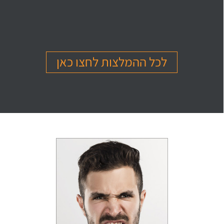
בהמלצה
בהמלצה
בהמלצה
Or Ettinger
Amit Barak
Or Ben Shitrit
בגרות 4 יחידות
בגרות 4 יחידות
בגרות 4 יחידות
ציון 94
ציון 95
ציון 99
לכל ההמלצות לחצו כאן
לחץ לצפייה
לחץ לצפייה
לחץ לצפייה
בהמלצה
בהמלצה
בהמלצה
Levi Michael
Gil Sheinfeld
Reut Somech
בגרות 4 יחידות
בגרות 4 יחידות
בגרות שאלון 805
ציון 97
ציון 97
ציון 100
לחץ לצפייה
לחץ לצפייה
לחץ לצפייה
בהמלצה
בהמלצה
בהמלצה
Neta oren
Maor Cohen
Matan Sherazki
בגרות 4 יחידות
בגרות 4 יחידות
בגרות 4 יחידות
ציון 98
ציון 100
ציון 95
לחץ לצפייה
לחץ לצפייה
לחץ לצפייה