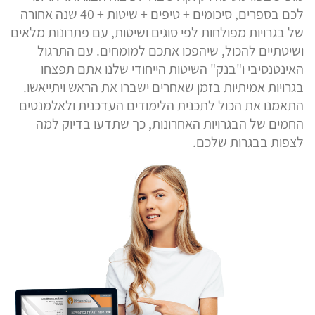
לכם בספרים, סיכומים + טיפים + שיטות + 40 שנה אחורה
של בגרויות מפולחות לפי סוגים ושיטות, עם פתרונות מלאים
ושיטתיים להכול, שיהפכו אתכם למומחים. עם התרגול
האינטנסיבי ו"בנק" השיטות הייחודי שלנו אתם תפצחו
בגרויות אמיתיות בזמן שאחרים ישברו את הראש ויתייאשו.
התאמנו את הכול לתכנית הלימודים העדכנית ולאלמנטים
החמים של הבגרויות האחרונות, כך שתדעו בדיוק למה
לצפות בבגרות שלכם.