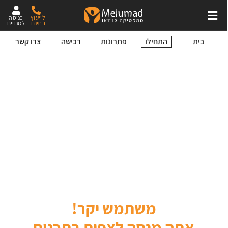
לייעוץ
כניסה
בחינם
למנויים
התחילו
בית
פתרונות
רכישה
צרו קשר
משתמש יקר!
אתה מנסה לצפות בתכנים