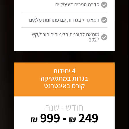
סדרת ספרים דיגיטליים
המאגר + בגרויות עם פתרונות מלאים
מותאם לתוכנית הלימודים חורף/קיץ
2027
4 יחידות
בגרות במתמטיקה
קורס באינטרנט
חודש - שנה
- 999
249
₪
₪