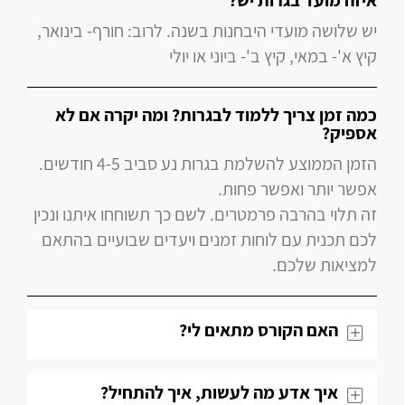
איזה מועד בגרות יש?
יש שלושה מועדי היבחנות בשנה. לרוב: חורף- בינואר,
קיץ א'- במאי, קיץ ב'- ביוני או יולי
כמה זמן צריך ללמוד לבגרות? ומה יקרה אם לא
אספיק?
הזמן הממוצע להשלמת בגרות נע סביב 4-5 חודשים.
אפשר יותר ואפשר פחות.
זה תלוי בהרבה פרמטרים. לשם כך תשוחחו איתנו ונכין
לכם תכנית עם לוחות זמנים ויעדים שבועיים בהתאם
למציאות שלכם.
האם הקורס מתאים לי?
איך אדע מה לעשות, איך להתחיל?