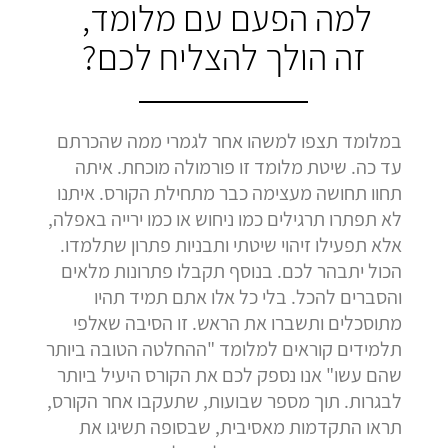
למה הפעם עם מלומד,
זה הולך להצליח לכם?
במלומד תצפו למשהו אחר לגמרי ממה שהכרתם
עד כה. שיטת מלומד זו פורמולה מוכחת. איתה
תחוו תחושה מעצימה כבר מתחילת הקורס. איתנו
לא תפתרו תרגילים כמו ניחוש או כמו ירייה באפלה,
אלא תפעילו זיהוי שיטתי ותבניות פתרון שתלמדו.
הכול יתבהר לכם. בנוסף תקבלו פתרונות מלאים
והסברים להכל. בלי כל אלו אתם תמיד תהיו
מתוסכלים ותשברו את הראש. זו הסיבה שאלפי
תלמידים קוראים למלומד "ההחלטה הטובה ביותר
שהם עשו" אנו נספק לכם את הקורס היעיל ביותר
לבגרות. תוך מספר שבועות, שתעקבו אחר הקורס,
תראו התקדמות מאסיבית, שבסופה תשיגו את