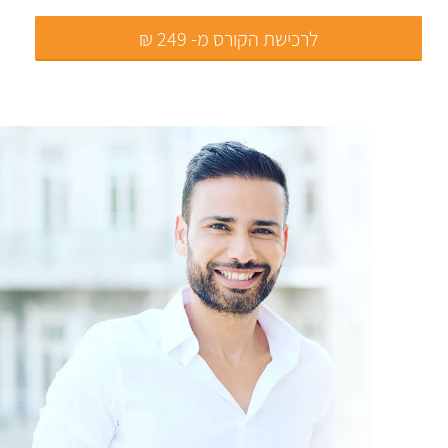
לרכישת הקורס מ- 249 ₪