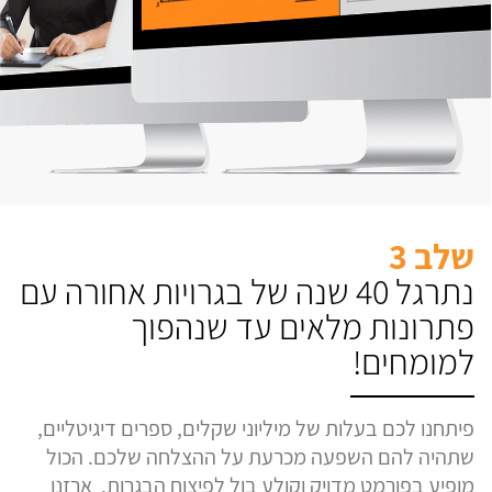
שלב 3
נתרגל 40 שנה של בגרויות אחורה עם
פתרונות מלאים עד שנהפוך
למומחים!
פיתחנו לכם בעלות של מיליוני שקלים, ספרים דיגיטליים,
שתהיה להם השפעה מכרעת על ההצלחה שלכם. הכול
מופיע בפורמט מדויק וקולע בול לפיצוח הבגרות. ארזנו