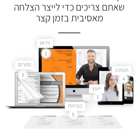
שאתם צריכים
כדי לייצר הצלחה
מאסיבית בזמן קצר
וידאו
2
ספרים
תמיכה
3
4
ייעוץ
1
בגרויות
5