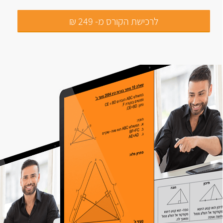
לרכישת הקורס מ- 249 ₪