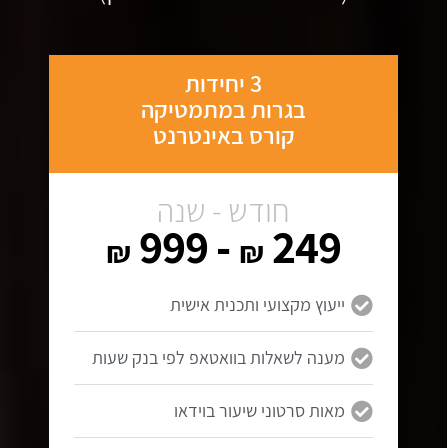
3 יחידות
בגרות במתמטיקה
קורס באינטרנט
חודש - שנה
- 999
249
₪
₪
ייעוץ מקצועי ותכנית אישית
מענה לשאלות בוואטאפ לפי בנק שעות
מאות סרטוני שיעור בוידאו