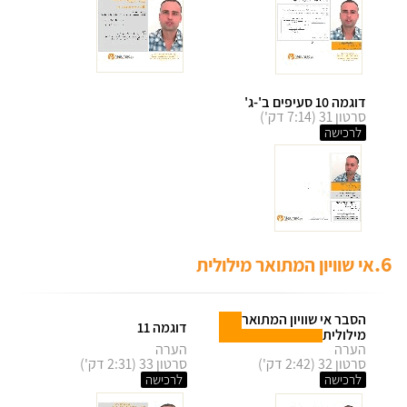
דוגמה 10 סעיפים ב'-ג'
סרטון 31 (7:14 דק')
לרכישה
6.
אי שוויון המתואר מילולית
הסבר אי שוויון המתואר
דוגמה 11
מילולית
הערה
הערה
סרטון 32 (2:42 דק')
סרטון 33 (2:31 דק')
לרכישה
לרכישה