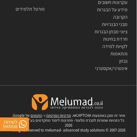
עקרונות חשובים
פורטל תלמידים
מידע על הבגרות
הקרובה
מבני הבגרויות
ציוני מבחן הבגרות
חרדת בחינות
לקויות למידה
והתאמות
נבחן
אינטרני/אקסטרני
אתר זה מוגן באמצעות reCAPTCHA.
מדיניות הפרטיות
ו-
התנאים
של Google.
כל הזכויות שמורות לחברת מלומד- פתרונות לימוד מתקדמים בע"מ © 2007-
לשיחת
ווטסאפ
2026
All rights reserved to melumad- advanced study solutions © 2007-2026