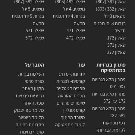
שאלון 381 (802)
שאלון 482 (805)
שאלון 582 (807)
שאלון 382 (803)
נושאים 4 יח'
נושאים 5 יח'
נושאים 3 יח'
בגרות 4 יח׳ תכנית
בגרות 5 יח׳ תכנית
בגרות 3 יח׳ תכנית
חדשה
חדשה
חדשה
שאלון 471
שאלון 571
שאלון 172
שאלון 472
שאלון 572
שאלון 371
שאלון 372
פתרון בגרויות
עוד
הסבר על
במתמטיקה
יתרונות- מדוע
השלמת בגרות
פתרון מלא בגרויות
קורסים- לבגרות
מורה פרטי
001-007
ספרים דגיטליים
תקנון האתר
פתרון מלא בגרויות
תכנית ההוראה
מדיניות פרטיות
172 עד 572
שיעורים פרטיים
מפת האתר
פתרון מלא בגרויות
קורס אונליין
מלומד בפייסבוק
182-582
משרד החינוך
מלומד ביוטיוב
דפי נוסחאות
לימוד מתמטיקה
פתרונות בחינות
לקראת הבגרות-
מועדי בחינות