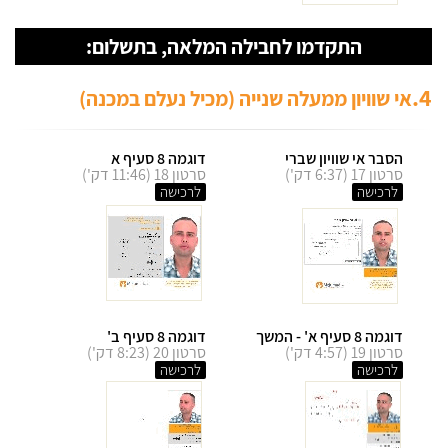
התקדמו לחבילה המלאה, בתשלום:
4.
אי שוויון ממעלה שנייה (מכיל נעלם במכנה)
הסבר אי שוויון שברי
דוגמה 8 סעיף א
סרטון 17 (6:37 דק')
סרטון 18 (11:46 דק')
לרכישה
לרכישה
דוגמה 8 סעיף א' - המשך
דוגמה 8 סעיף ב'
סרטון 19 (4:57 דק')
סרטון 20 (8:23 דק')
לרכישה
לרכישה