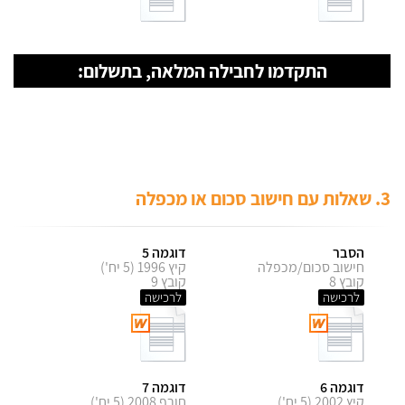
התקדמו לחבילה המלאה, בתשלום:
3. שאלות עם חישוב סכום או מכפלה
הסבר
דוגמה 5
חישוב סכום/מכפלה
קיץ 1996 (5 יח')
קובץ 8
קובץ 9
לרכישה
לרכישה
דוגמה 6
דוגמה 7
קיץ 2002 (5 יח')
חורף 2008 (5 יח')