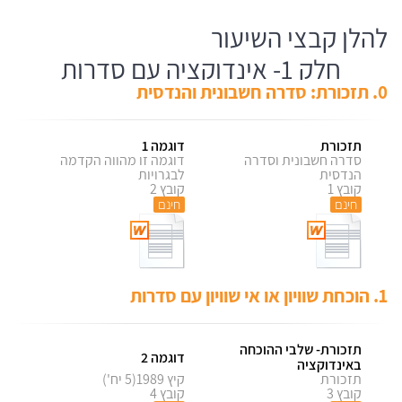
להלן קבצי השיעור
חלק 1- אינדוקציה עם סדרות
0. תזכורת: סדרה חשבונית והנדסית
תזכורת
דוגמה 1
סדרה חשבונית וסדרה
דוגמה זו מהווה הקדמה
הנדסית
לבגרויות
קובץ 1
קובץ 2
חינם
חינם
1. הוכחת שוויון או אי שוויון עם סדרות
תזכורת- שלבי ההוכחה
דוגמה 2
באינדוקציה
תזכורת
קיץ 1989(5 יח')
קובץ 3
קובץ 4