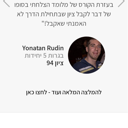
בעזרת הקורס של מלומד הצלחתי בסופו
שר
של דבר לקבל ציון שבתחילת הדרך לא
לא נ
טי
האמנתי שאקבל!"
Yonatan Rudin
בגרות 5 יחידות
Of
ציון 94
להמלצה המלאה ועוד - לחצו כאן