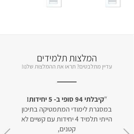
המלצות תלמידים
עדיין מתלבטים? תראו את ההמלצות שלנו!
יחידות
"
קיבלתי 94 סופי ב- 5 יחידות!
"
לב
ן של 50 בשאלון
במסגרת לימודי המתמטיקה בתיכון
האתר 
הייתי תלמיד 4 יחידות עם קשיים לא
ומו
חר 3 חודשי למידה קיבלתי 93
קטנים,