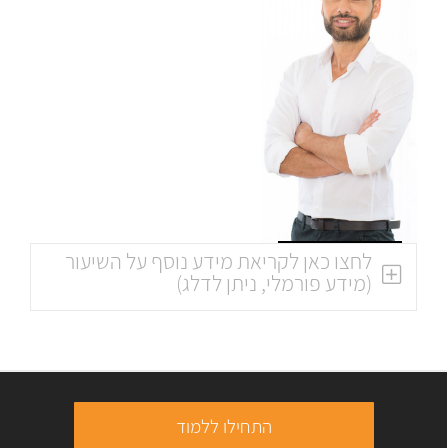
לחצו כאן לקריאת מידע נוסף על השיעור
(מידע פורמלי, ניתן לדלג)
התחילו ללמוד