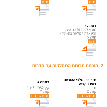
חינם
חינם
דוגמה 3
חורף 2008 (5 יח'. סעיף)
(השאלה המלאה בהמשך)
קובץ 5
חינם
2. הוכחת תכונות התחלקות עם סדרות
תזכורת- שלבי ההוכחה
דוגמה 4
באינדוקציה
תזכורת
קיץ 1982 (5 יח')
קובץ 6
קובץ 7
חינם לחברים
חינם לחברים