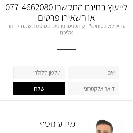
לייעוץ בחינם התקשרו
077-4662080
או השאירו פרטים
עדיין לא בטוחים? רק תכניסו פרטים בטופס ונשמח לחזור
אליכם
שלח
מידע נוסף