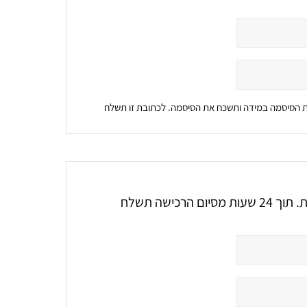
את הסיסמה במידה ותשכח את הסיסמה. לכתובת זו תשלח
אלו הם הפרטים שיופיעו על גבי חשבונית המס הממוחשבת. תוך 24 שעות מסיום הרכישה תשלח