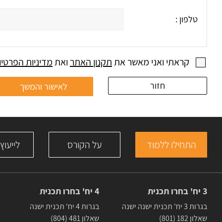
טלפון :
קראתי ואני מאשר את
תקנון האתר
ואת
מדיניות הפרטיו
חזור
התחילו ללמוד
על הקורס
לייעוץ
3 יח' בחרו תכנית
4 יח' בחרו תכנית
בגרות 3 יח' תכנית ישנה ישנה
בגרות 4 יח' תכנית ישנה
שאלון 182 (801)
שאלון 481 (804)