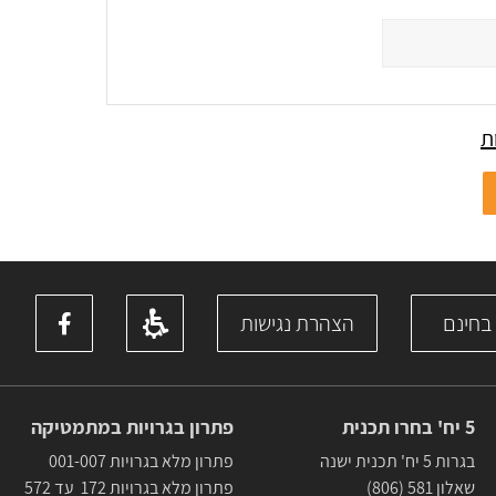
ת
 בחינם
הצהרת נגישות
5 יח' בחרו תכנית
פתרון בגרויות במתמטיקה
בגרות 5 יח' תכנית ישנה
פתרון מלא בגרויות 001-007
שאלון 581 (806)
פתרון מלא בגרויות 172 עד 572