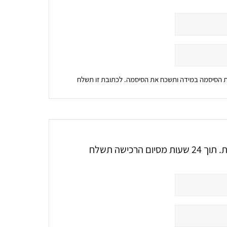
את הסיסמה במידה ותשכח את הסיסמה. לכתובת זו תשלח
אלו הם הפרטים שיופיעו על גבי חשבונית המס הממוחשבת. תוך 24 שעות מסיום הרכישה תשלח