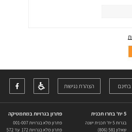
ת
 בחינם
הצהרת נגישות
5 יח' בחרו תכנית
פתרון בגרויות במתמטיקה
בגרות 5 יח' תכנית ישנה
פתרון מלא בגרויות 001-007
שאלון 581 (806)
פתרון מלא בגרויות 172 עד 572