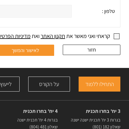
טלפון :
קראתי ואני מאשר את
תקנון האתר
ואת
מדיניות הפרטיו
חזור
התחילו ללמוד
על הקורס
לייעוץ
3 יח' בחרו תכנית
4 יח' בחרו תכנית
בגרות 3 יח' תכנית ישנה ישנה
בגרות 4 יח' תכנית ישנה
שאלון 182 (801)
שאלון 481 (804)