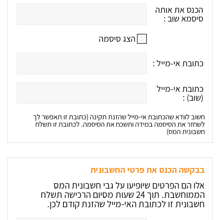
הכנס את אותה
סיסמא שוב :
הצג סיסמה
כתובת אי-מייל :
כתובת אי-מייל
(שוב) :
חשוב לוודא שהכתובת אי-מייל שהזנת תקינה (כתובת זו תאפשר לך
לשחזר את הסיסמה במידה ותשכח את הסיסמה. לכתובת זו תשלח
חשבונית המס)
בבקשה הכנס את פרטי החשבונית
אלו הם הפרטים שיופיעו על גבי חשבונית המס
הממוחשבת. תוך 24 שעות מסיום הרכישה תשלח
חשבונית זו לכתובת האי-מייל שהזנת קודם לכן.