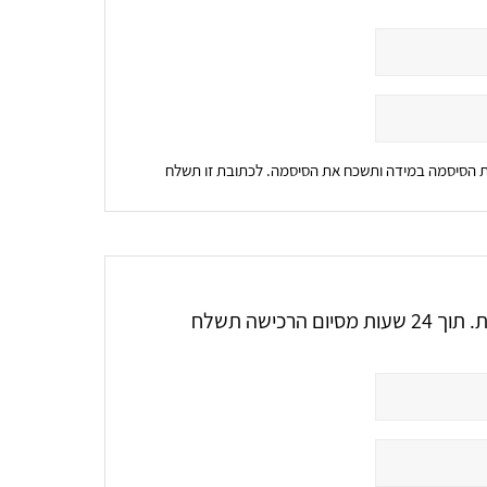
את הסיסמה במידה ותשכח את הסיסמה. לכתובת זו תשלח
אלו הם הפרטים שיופיעו על גבי חשבונית המס הממוחשבת. תוך 24 שעות מסיום הרכישה תשלח