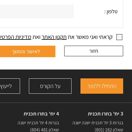
טלפון :
קראתי ואני מאשר את
תקנון האתר
ואת
מדיניות הפרטיו
חזור
התחילו ללמוד
על הקורס
לייעוץ
3 יח' בחרו תכנית
4 יח' בחרו תכנית
בגרות 3 יח' תכנית ישנה ישנה
בגרות 4 יח' תכנית ישנה
שאלון 182 (801)
שאלון 481 (804)