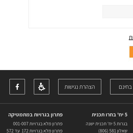
ת
 בחינם
הצהרת נגישות
5 יח' בחרו תכנית
פתרון בגרויות במתמטיקה
בגרות 5 יח' תכנית ישנה
פתרון מלא בגרויות 001-007
שאלון 581 (806)
פתרון מלא בגרויות 172 עד 572