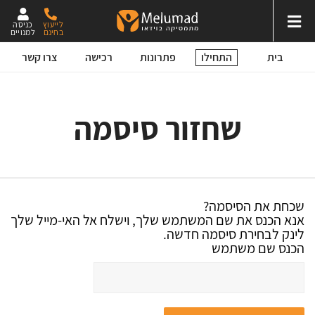
לייעוץ
כניסה
בחינם
למנויים
התחילו
בית
פתרונות
רכישה
צרו קשר
שחזור סיסמה
שכחת את הסיסמה?
אנא הכנס את שם המשתמש שלך, וישלח אל האי-מייל שלך
לינק לבחירת סיסמה חדשה.
הכנס שם משתמש