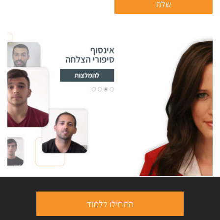
התחילו ללמוד