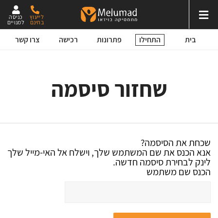
לייעוץ
כניסה
בחינם
למנויים
התחילו
בית
פתרונות
רכישה
צרו קשר
שחזור סיסמה
שכחת את הסיסמה?
אנא הכנס את שם המשתמש שלך, וישלח אל האי-מייל שלך
לינק לבחירת סיסמה חדשה.
הכנס שם משתמש