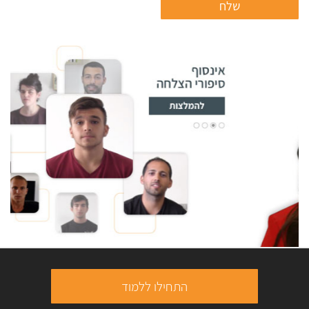
התחילו ללמוד