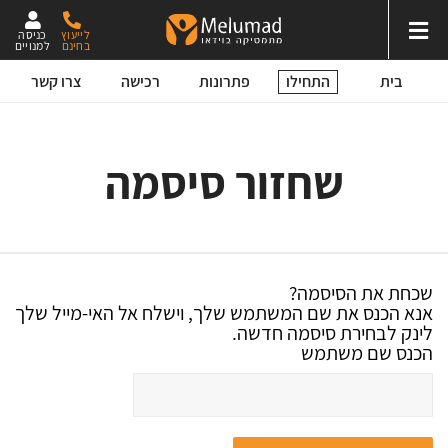
לייעוץ
כניסה
בחינם
למנויים
התחילו
בית
פתרונות
רכישה
צרו קשר
שחזור סיסמה
שכחת את הסיסמה?
אנא הכנס את שם המשתמש שלך, וישלח אל האי-מייל שלך
לינק לבחירת סיסמה חדשה.
הכנס שם משתמש