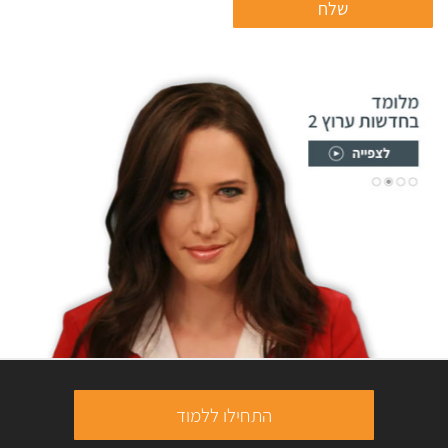
התחילו ללמוד