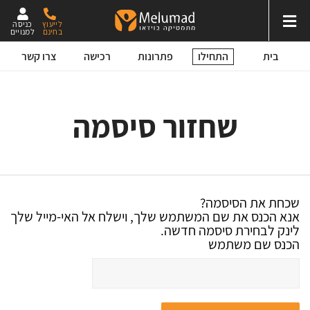
לייעוץ
כניסה
בחינם
למנויים
התחילו
בית
פתרונות
רכישה
צרו קשר
שחזור סיסמה
שכחת את הסיסמה?
אנא הכנס את שם המשתמש שלך, וישלח אל האי-מייל שלך
לינק לבחירת סיסמה חדשה.
הכנס שם משתמש