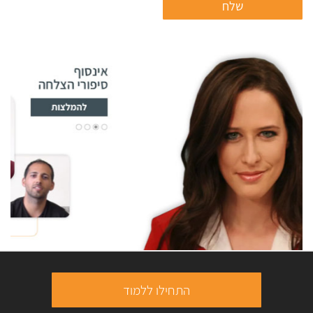
התחילו ללמוד