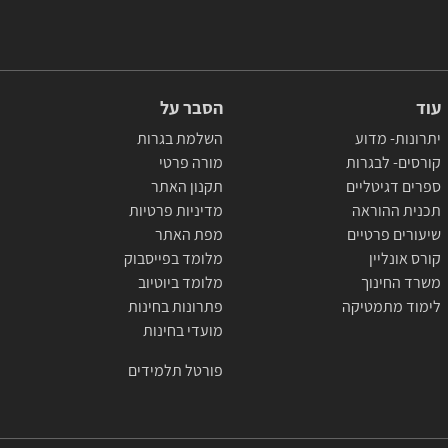
עוד
הסבר על
יתרונות- מדוע
השלמת בגרות
קורסים- לבגרות
מורה פרטי
ספרים דגיטליים
תקנון האתר
תכנית ההוראה
מדיניות פרטיות
שיעורים פרטיים
מפת האתר
קורס אונליין
מלומד בפייסבוק
משרד החינוך
מלומד ביוטיוב
לימוד מתמטיקה
פתרונות בחינות
מועדי בחינות
פורטל תלמידים