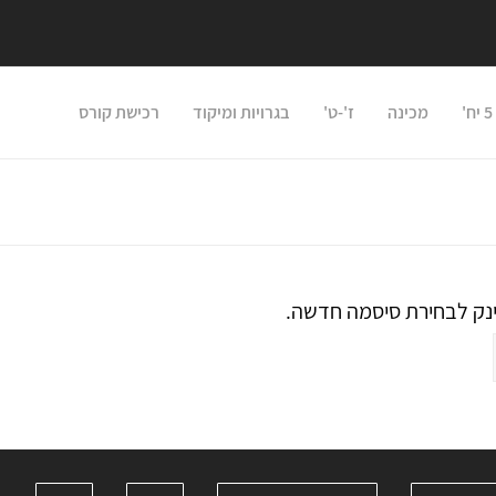
מכינה
ז'-ט'
בגרויות ומיקוד
רכישת קורס
נק לבחירת סיסמה חדשה.