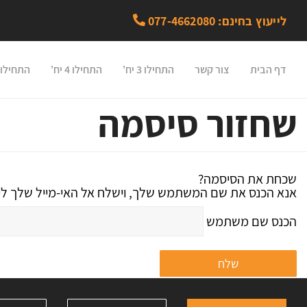
לייעוץ בחינם: 077-4662080
דף הבית
צור קשר
התחילו 3 יח'
התחילו 4 יח'
התחילו 5 יח'
שחזור סיסמה
שכחת את הסיסמה?
אנא הכנס את שם המשתמש שלך, וישלח אל האי-מייל שלך לי
הכנס שם משתמש