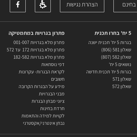
 בחינם
הצהרת נגישות
5 יח' בחרו תכנית
פתרון בגרויות במתמטיקה
בגרות 5 יח' תכנית ישנה
פתרון מלא בגרויות 001-007
שאלון 581 (806)
פתרון מלא בגרויות 172 עד 572
שאלון 582 (807)
פתרון מלא בגרויות 182-582
נושאים 5 יח'
דפי נוסחאות
בגרות 5 יח׳ תכנית חדשה
לקראת הבגרות- עקרונות
שאלון 571
חשובים
שאלון 572
מידע על הבגרות הקרובה
מבני הבגרויות
ציוני מבחן הבגרות
חרדת בחינות
לקויות למידה והתאמות
נבחן אינטרני/אקסטרני